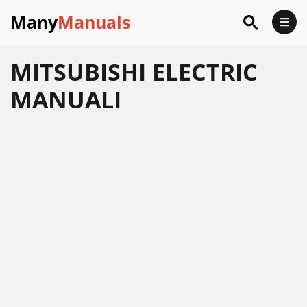
Many
Manuals
MITSUBISHI ELECTRIC
MANUALI