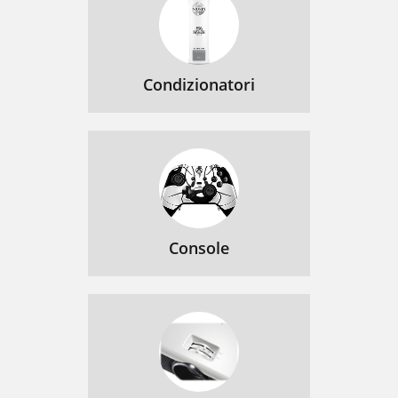
Condizionatori
Console