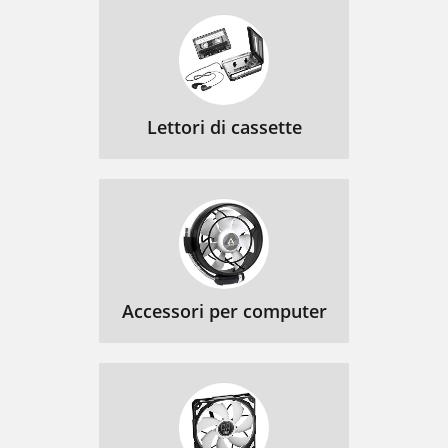
Lettori di cassette
Accessori per computer