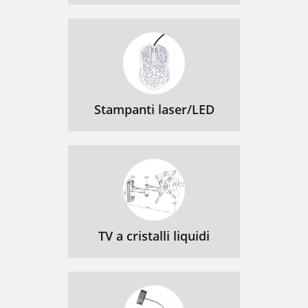
Stampanti laser/LED
TV a cristalli liquidi