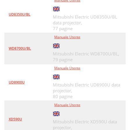
Manuale Utente
UD8350U/BL
Mitsubishi Electric UD8350U/BL
data projector,
77 pagine
Manuale Utente
WD8700U/BL
Mitsubishi Electric WD8700U/BL,
79 pagine
Manuale Utente
UD8900U
Mitsubishi Electric UD8900U data
projector,
80 pagine
Manuale Utente
XD590U
Mitsubishi Electric XD590U data
projector,