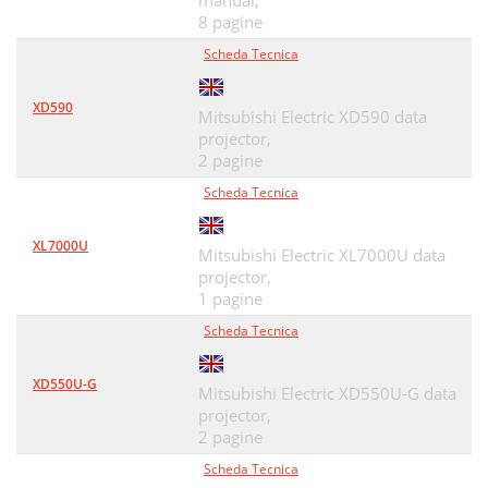
manual,
8 pagine
Scheda Tecnica
XD590
Mitsubishi Electric XD590 data
projector,
2 pagine
Scheda Tecnica
XL7000U
Mitsubishi Electric XL7000U data
projector,
1 pagine
Scheda Tecnica
XD550U-G
Mitsubishi Electric XD550U-G data
projector,
2 pagine
Scheda Tecnica