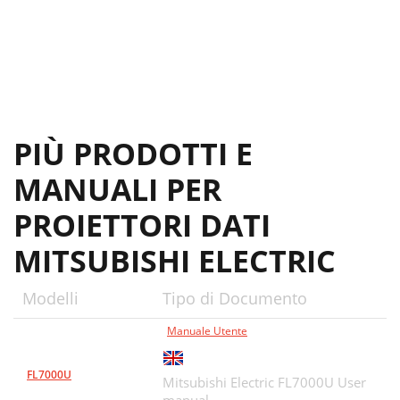
PIÙ PRODOTTI E
MANUALI PER
PROIETTORI DATI
MITSUBISHI ELECTRIC
Modelli
Tipo di Documento
Manuale Utente
FL7000U
Mitsubishi Electric FL7000U User