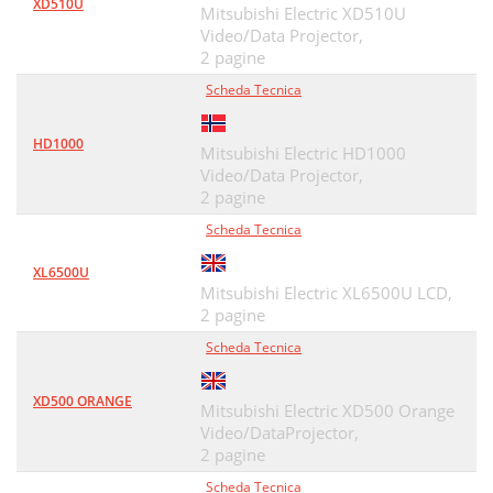
XD510U
Mitsubishi Electric XD510U
Video/Data Projector,
2 pagine
Scheda Tecnica
HD1000
Mitsubishi Electric HD1000
Video/Data Projector,
2 pagine
Scheda Tecnica
XL6500U
Mitsubishi Electric XL6500U LCD,
2 pagine
Scheda Tecnica
XD500 ORANGE
Mitsubishi Electric XD500 Orange
Video/DataProjector,
2 pagine
Scheda Tecnica