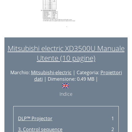
Mitsubishi electric XD3500U Manuale
Utente (10 pagine)
Marchio:
Mitsubishi-electric
| Categoria:
Proiettori
dati
| Dimensione: 0.49 MB |
Indice
DLP™ Projector
1
3. Control sequence
2