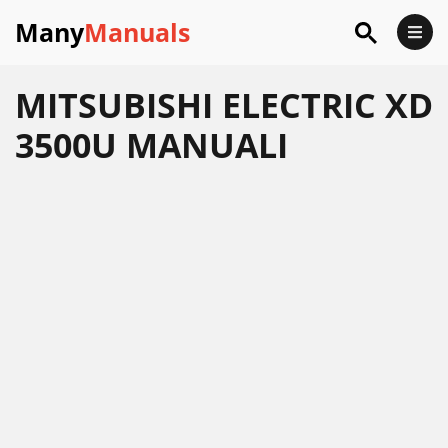
Many
Manuals
MITSUBISHI ELECTRIC XD
3500U MANUALI