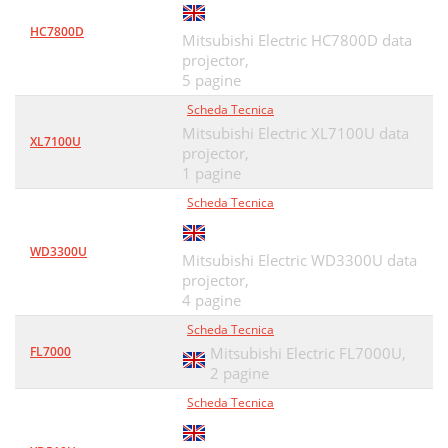
HC7800D
Mitsubishi Electric HC7800D data
projector,
5 pagine
Scheda Tecnica
Mitsubishi Electric XL7100U data
XL7100U
projector,
1 pagine
Scheda Tecnica
WD3300U
Mitsubishi Electric WD3300U data
projector,
4 pagine
Scheda Tecnica
FL7000
Mitsubishi Electric FL7000U,
2 pagine
Scheda Tecnica