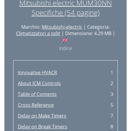
Mitsubishi electric MUM30NN
Specifiche (54 pagine)
Marchio:
Mitsubishi-electric
| Categoria:
Climatizzatori a split
| Dimensione: 4.29 MB |
Indice
Innovative HVACR
1
About ICM Controls
2
Table of Contents
3
Cross Reference
5
Delay on Make Timers
7
Delay on Break Timers
8