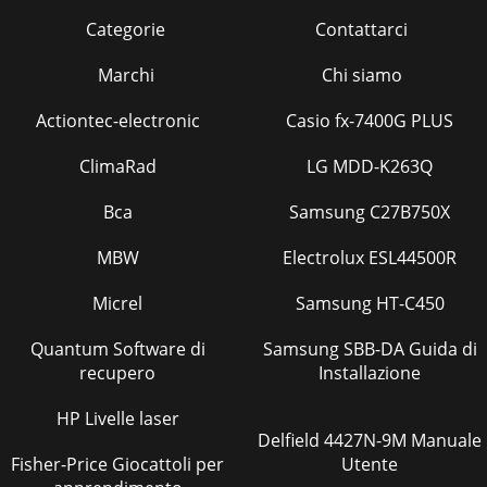
Categorie
Contattarci
Marchi
Chi siamo
Actiontec-electronic
Casio fx-7400G PLUS
ClimaRad
LG MDD-K263Q
Bca
Samsung C27B750X
MBW
Electrolux ESL44500R
Micrel
Samsung HT-C450
Quantum Software di
Samsung SBB-DA Guida di
recupero
Installazione
HP Livelle laser
Delfield 4427N-9M Manuale
Fisher-Price Giocattoli per
Utente