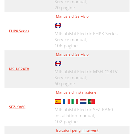
Service manual,
20 pagine
Manuale di Servizio
EHPX Series
Mitsubishi Electric EHPX Series
Service manual,
106 pagine
Manuale di Servizio
MSH-C24TV
Mitsubishi Electric MSH-C24TV
Service manual,
60 pagine
Manuale di Installazione
SEZ-KA60
Mitsubishi Electric SEZ-KA60
Installation manual,
102 pagine
Istruzioni per gli Interventi