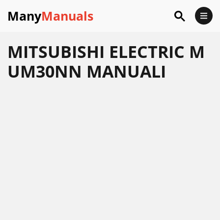
Many
Manuals
MITSUBISHI ELECTRIC M
UM30NN MANUALI