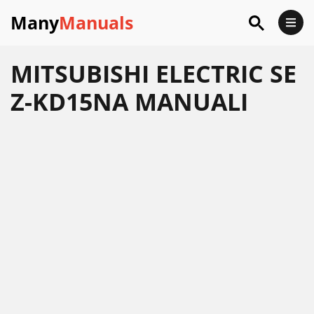
Many
Manuals
MITSUBISHI ELECTRIC SE
Z-KD15NA MANUALI