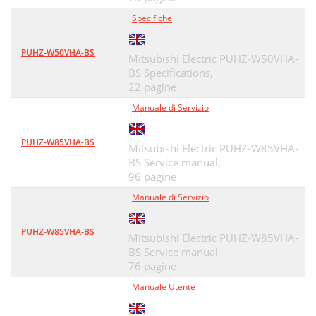
Specifiche
PUHZ-W50VHA-BS
Mitsubishi Electric PUHZ-W50VHA-
BS Specifications,
22 pagine
Manuale di Servizio
PUHZ-W85VHA-BS
Mitsubishi Electric PUHZ-W85VHA-
BS Service manual,
96 pagine
Manuale di Servizio
PUHZ-W85VHA-BS
Mitsubishi Electric PUHZ-W85VHA-
BS Service manual,
76 pagine
Manuale Utente