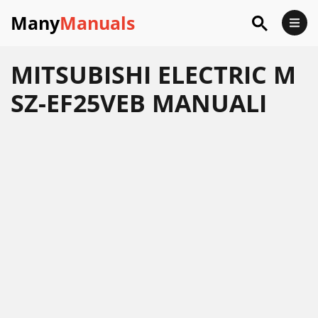
Many
Manuals
MITSUBISHI ELECTRIC M
SZ-EF25VEB MANUALI