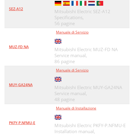
SEZ-A12
Mitsubishi Electric SEZ-A12
Specifications,
56 pagine
Manuale di Servizio
MUZ-FD NA
Mitsubishi Electric MUZ-FD NA
Service manual,
86 pagine
Manuale di Servizio
MUY-GA24NA
Mitsubishi Electric MUY-GA24NA
Service manual,
48 pagine
Manuale di Installazione
PKFY-P.NFMU-E
Mitsubishi Electric PKFY-P.NFMU-E
Installation manual,