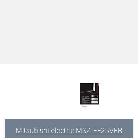
Mitsubishi electric MSZ-EF25VEB