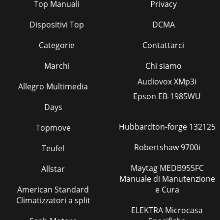
Top Manuali
Privacy
Dispositivi Top
DCMA
Categorie
Contattarci
Marchi
Chi siamo
Audiovox XMp3i
Allegro Multimedia
Epson EB-1985WU
Days
Hubbardton-forge 132125
Topmove
Robertshaw 9700i
Teufel
Maytag MEDB955FC
Allstar
Manuale di Manutenzione
American Standard
e Cura
Climatizzatori a split
ELEKTRA Microcasa