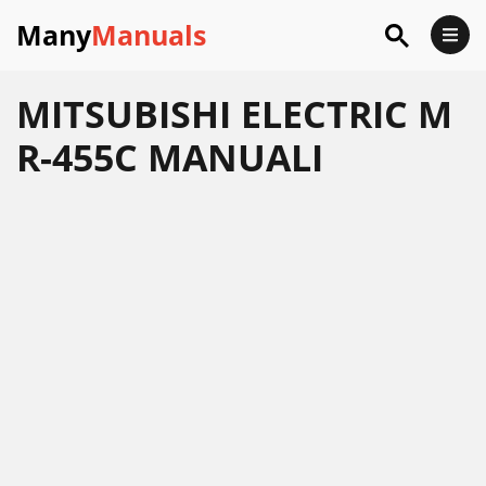
Many
Manuals
MITSUBISHI ELECTRIC M
R-455C MANUALI