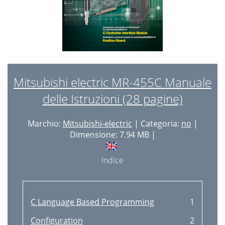
Mitsubishi electric MR-455C Manuale
delle Istruzioni (28 pagine)
Marchio:
Mitsubishi-electric
| Categoria:
no
|
Dimensione: 7.94 MB |
Indice
C Language Based Programming
1
Configuration
2