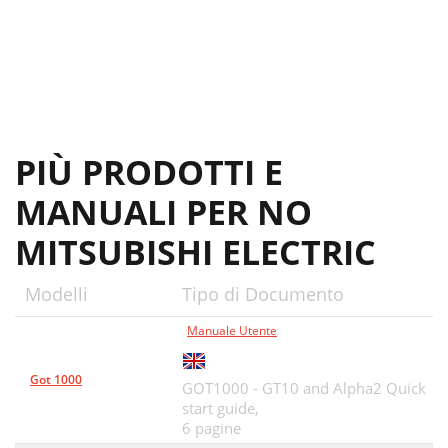
PIÙ PRODOTTI E
MANUALI PER NO
MITSUBISHI ELECTRIC
Modelli
Tipo di Documento
Manuale Utente
Got 1000
GOT1000 - GT10 and Alpha2 Quick
start guide,
6 pagine