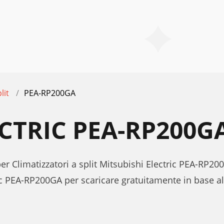
lit
PEA-RP200GA
ECTRIC PEA-RP200
per Climatizzatori a split Mitsubishi Electric PEA-RP20
ic PEA-RP200GA per scaricare gratuitamente in base 