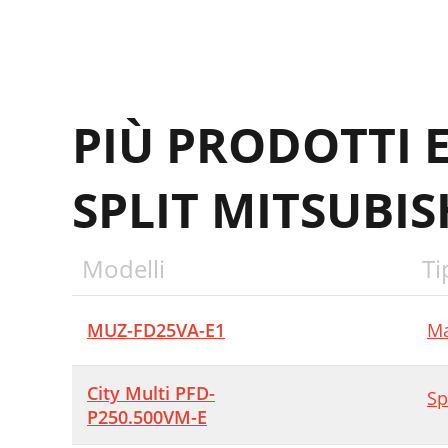
PIÙ PRODOTTI 
SPLIT MITSUBIS
Modelli
Ti
MUZ-FD25VA-E1
Ma
City Multi PFD-
Sp
P250.500VM-E