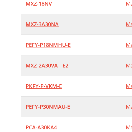
MXZ-18NV
Ma
MXZ-3A30NA
Ma
PEFY-P18NMHU-E
Ma
MXZ-2A30VA - E2
Ma
PKFY-P-VKM-E
Ma
PEFY-P30NMAU-E
Ma
PCA-A30KA4
Ma