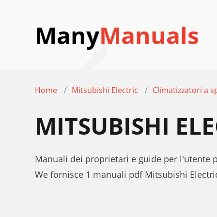
Many
Manuals
Home
Mitsubishi Electric
Climatizzatori a sp
MITSUBISHI EL
Manuali dei proprietari e guide per l'utente 
We fornisce 1 manuali pdf Mitsubishi Electr