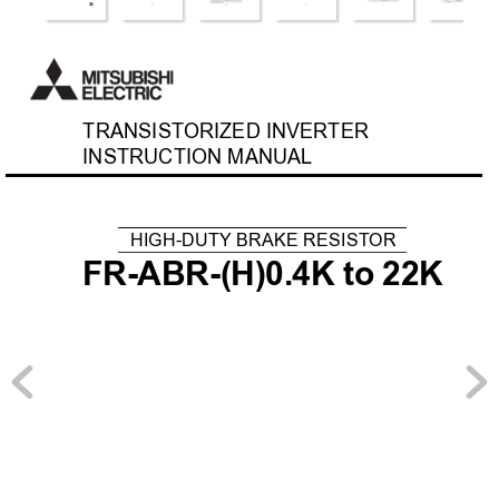
TRANSIST
ORIZED INVER
TER
INSTRUCTION MANUAL
HIGH-DUTY BRAKE RESIST
OR
FR-ABR-(H)0.4K to 22K