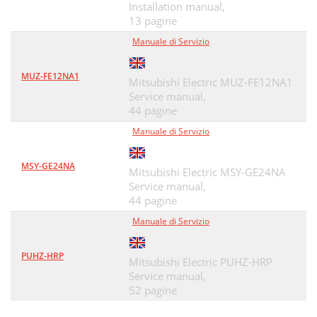
Installation manual,
13 pagine
Manuale di Servizio
MUZ-FE12NA1
Mitsubishi Electric MUZ-FE12NA1
Service manual,
44 pagine
Manuale di Servizio
MSY-GE24NA
Mitsubishi Electric MSY-GE24NA
Service manual,
44 pagine
Manuale di Servizio
PUHZ-HRP
Mitsubishi Electric PUHZ-HRP
Service manual,
52 pagine