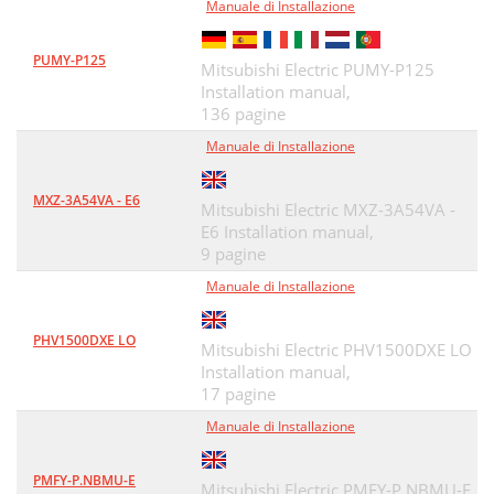
Manuale di Installazione
PUMY-P125
Mitsubishi Electric PUMY-P125
Installation manual,
136 pagine
Manuale di Installazione
MXZ-3A54VA - E6
Mitsubishi Electric MXZ-3A54VA -
E6 Installation manual,
9 pagine
Manuale di Installazione
PHV1500DXE LO
Mitsubishi Electric PHV1500DXE LO
Installation manual,
17 pagine
Manuale di Installazione
PMFY-P.NBMU-E
Mitsubishi Electric PMFY-P.NBMU-E