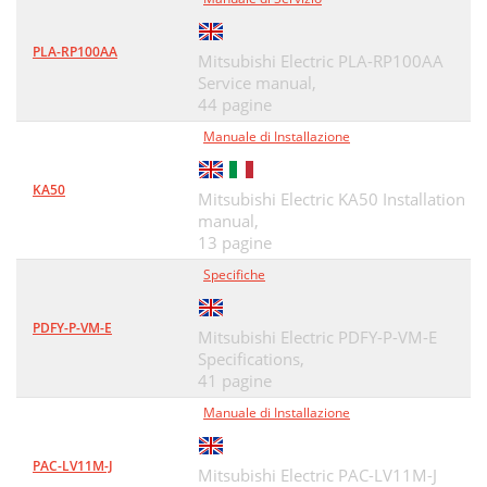
PLA-RP100AA
Mitsubishi Electric PLA-RP100AA
Service manual,
44 pagine
Manuale di Installazione
KA50
Mitsubishi Electric KA50 Installation
manual,
13 pagine
Specifiche
PDFY-P-VM-E
Mitsubishi Electric PDFY-P-VM-E
Specifications,
41 pagine
Manuale di Installazione
PAC-LV11M-J
Mitsubishi Electric PAC-LV11M-J