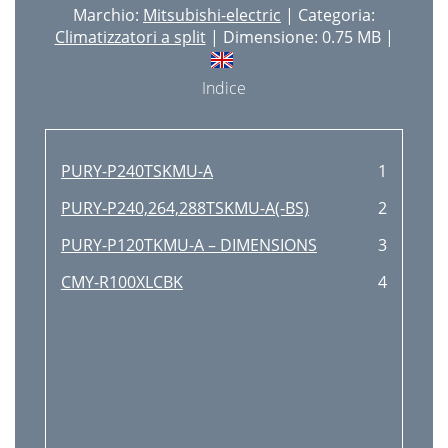
Marchio:
Mitsubishi-electric
| Categoria:
Climatizzatori a split
| Dimensione: 0.75 MB |
Indice
PURY-P240TSKMU-A
1
PURY-P240,264,288TSKMU-A(-BS)
2
PURY-P120TKMU-A – DIMENSIONS
3
CMY-R100XLCBK
4