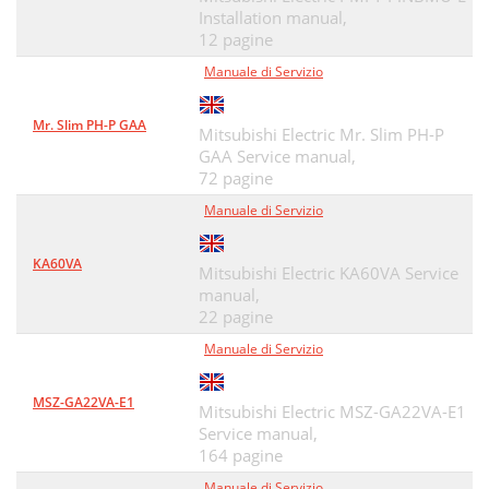
Installation manual,
12 pagine
Manuale di Servizio
Mr. Slim PH-P GAA
Mitsubishi Electric Mr. Slim PH-P
GAA Service manual,
72 pagine
Manuale di Servizio
KA60VA
Mitsubishi Electric KA60VA Service
manual,
22 pagine
Manuale di Servizio
MSZ-GA22VA-E1
Mitsubishi Electric MSZ-GA22VA-E1
Service manual,
164 pagine
Manuale di Servizio