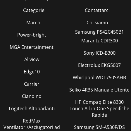
Categorie
Contattarci
Marchi
Chi siamo
Samsung PS42C450B1
Power-bright
Marantz CDR300
MGA Entertainment
Sony ICD-B300
Allview
Electrolux EKG5007
Edge10
Whirlpool WDT750SAHB
Carrier
Seiko 4R35 Manuale Utente
Ciano no
HP Compaq Elite 8300
Logitech Altoparlanti
Touch All-in-One Specifiche
Rapide
RedMax
Ventilatori/Asciugatori ad
Samsung SM-A530F/DS