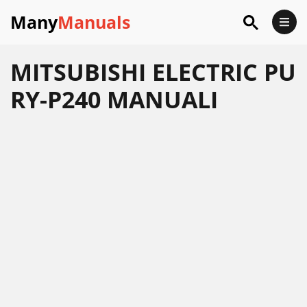
Many
Manuals
MITSUBISHI ELECTRIC PU
RY-P240 MANUALI