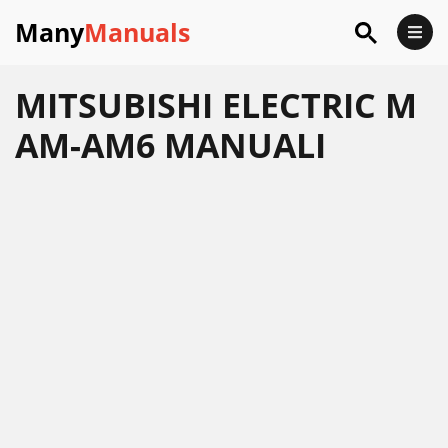
Many
Manuals
MITSUBISHI ELECTRIC M
AM-AM6 MANUALI