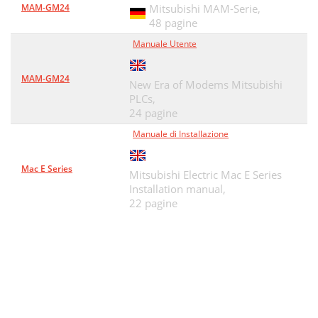
MAM-GM24
Mitsubishi MAM-Serie,
48 pagine
Manuale Utente
MAM-GM24
New Era of Modems Mitsubishi
PLCs,
24 pagine
Manuale di Installazione
Mac E Series
Mitsubishi Electric Mac E Series
Installation manual,
22 pagine