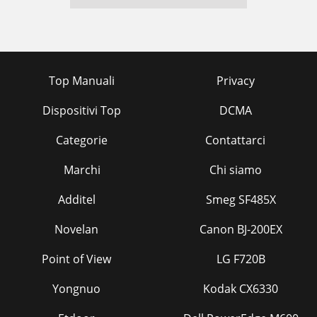
Top Manuali
Privacy
Dispositivi Top
DCMA
Categorie
Contattarci
Marchi
Chi siamo
Additel
Smeg SF485X
Novelan
Canon BJ-200EX
Point of View
LG F720B
Yongnuo
Kodak CX6330