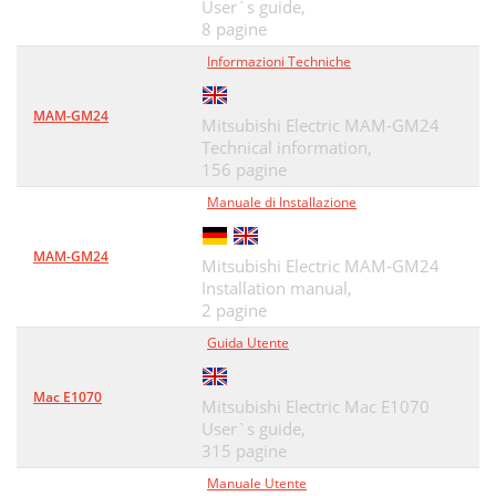
User`s guide,
8 pagine
Informazioni Techniche
MAM-GM24
Mitsubishi Electric MAM-GM24
Technical information,
156 pagine
Manuale di Installazione
MAM-GM24
Mitsubishi Electric MAM-GM24
Installation manual,
2 pagine
Guida Utente
Mac E1070
Mitsubishi Electric Mac E1070
User`s guide,
315 pagine
Manuale Utente