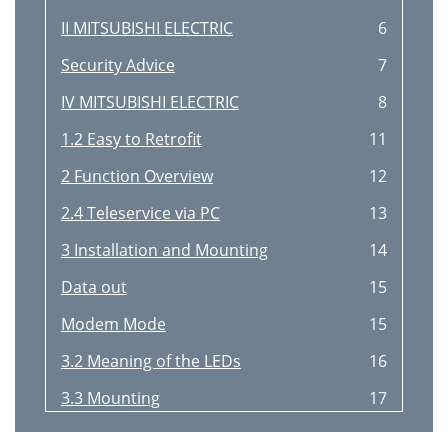
II MITSUBISHI ELECTRIC
6
Security Advice
7
IV MITSUBISHI ELECTRIC
8
1.2 Easy to Retrofit
11
2 Function Overview
12
2.4 Teleservice via PC
13
3 Installation and Mounting
14
Data out
15
Modem Mode
15
3.2 Meaning of the LEDs
16
3.3 Mounting
17
Fig. 3-6:
18