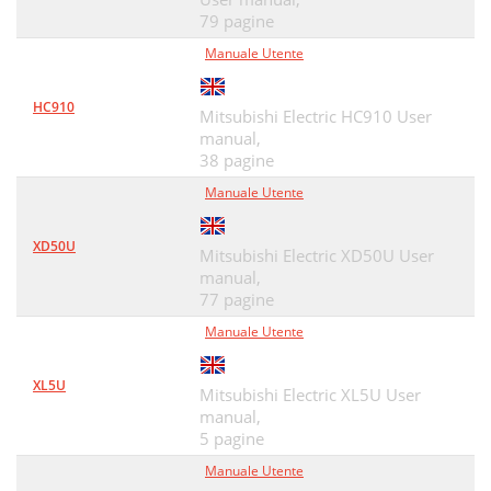
79 pagine
Manuale Utente
HC910
Mitsubishi Electric HC910 User
manual,
38 pagine
Manuale Utente
XD50U
Mitsubishi Electric XD50U User
manual,
77 pagine
Manuale Utente
XL5U
Mitsubishi Electric XL5U User
manual,
5 pagine
Manuale Utente