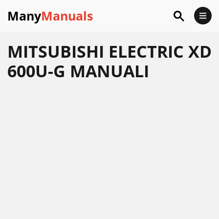
Many
Manuals
MITSUBISHI ELECTRIC XD
600U-G MANUALI