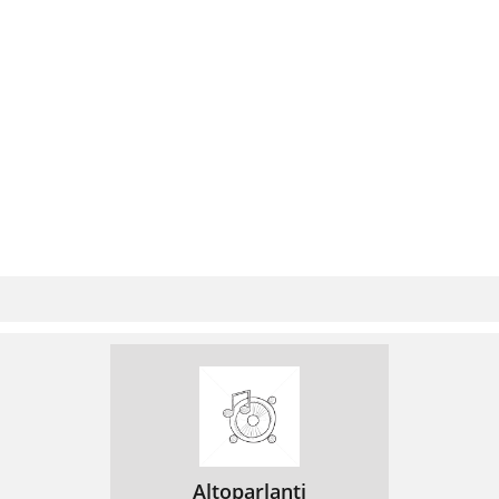
Altoparlanti