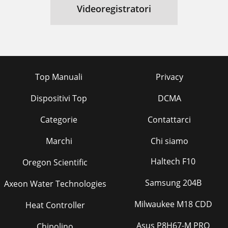
Videoregistratori
Top Manuali
Privacy
Dispositivi Top
DCMA
Categorie
Contattarci
Marchi
Chi siamo
Haltech F10
Oregon Scientific
Samsung 204B
Axeon Water Technologies
Milwaukee M18 CDD
Heat Controller
Asus P8H67-M PRO
Chipolino