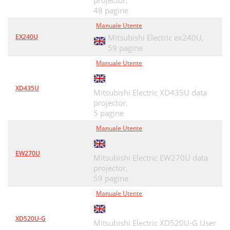
projector,
48 pagine
Manuale Utente
EX240U
Mitsubishi Electric ex240U,
59 pagine
Manuale Utente
XD435U
Mitsubishi Electric XD435U data
projector,
5 pagine
Manuale Utente
EW270U
Mitsubishi Electric EW270U data
projector,
59 pagine
Manuale Utente
XD520U-G
Mitsubishi Electric XD520U-G User