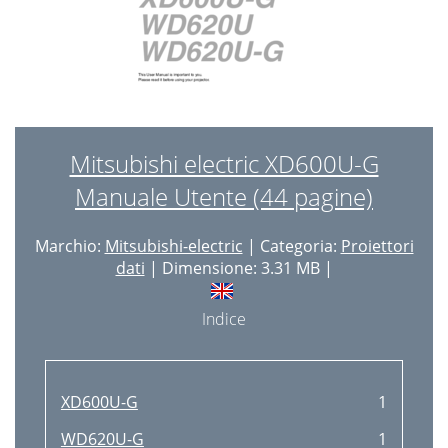
Mitsubishi electric XD600U-G
Manuale Utente (44 pagine)
Marchio:
Mitsubishi-electric
| Categoria:
Proiettori
dati
| Dimensione: 3.31 MB |
Indice
XD600U-G
1
WD620U-G
1