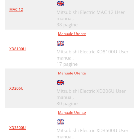
MAC 12
Mitsubishi Electric MAC 12 User
manual,
38 pagine
Manuale Utente
XD8100U
Mitsubishi Electric XD8100U User
manual,
17 pagine
Manuale Utente
XD206U
Mitsubishi Electric XD206U User
manual,
30 pagine
Manuale Utente
XD3500U
Mitsubishi Electric XD3500U User
manual,