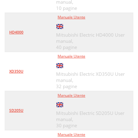
manual,
10 pagine
Manuale Utente
HD4000
Mitsubishi Electric HD4000 User
manual,
40 pagine
Manuale Utente
XD350U
Mitsubishi Electric XD350U User
manual,
32 pagine
Manuale Utente
SD205U
Mitsubishi Electric SD205U User
manual,
30 pagine
Manuale Utente