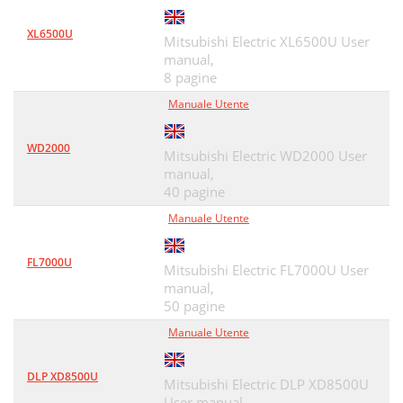
XL6500U
Mitsubishi Electric XL6500U User
manual,
8 pagine
Manuale Utente
WD2000
Mitsubishi Electric WD2000 User
manual,
40 pagine
Manuale Utente
FL7000U
Mitsubishi Electric FL7000U User
manual,
50 pagine
Manuale Utente
DLP XD8500U
Mitsubishi Electric DLP XD8500U
User manual,