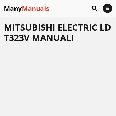
Many
Manuals
MITSUBISHI ELECTRIC LD
T323V MANUALI