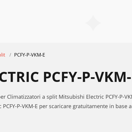
lit
PCFY-P-VKM-E
ECTRIC PCFY-P-VKM
er Climatizzatori a split Mitsubishi Electric PCFY-P-V
c PCFY-P-VKM-E per scaricare gratuitamente in base a