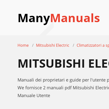
Many
Manuals
Home
Mitsubishi Electric
Climatizzatori a sp
MITSUBISHI EL
Manuali dei proprietari e guide per l'utente p
We fornisce 2 manuali pdf Mitsubishi Electri
Manuale Utente