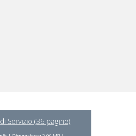
i Servizio (36 pagine)