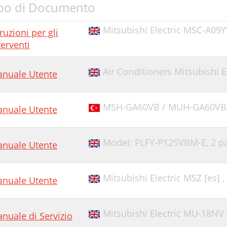
po di Documento
Mitsubishi Electric MSC-A09Y
truzioni per gli
terventi
Air Conditioners Mitsubishi E
nuale Utente
MSH-GA60VB / MUH-GA60VB
nuale Utente
Model: PLFY-P125VBM-E,
2 p
nuale Utente
Mitsubishi Electric MSZ [es] ,
nuale Utente
Mitsubishi Electric MU-18NV
nuale di Servizio