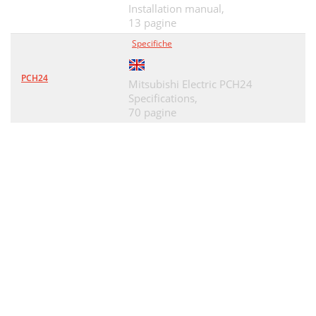
Installation manual,
13 pagine
Specifiche
PCH24
Mitsubishi Electric PCH24
Specifications,
70 pagine