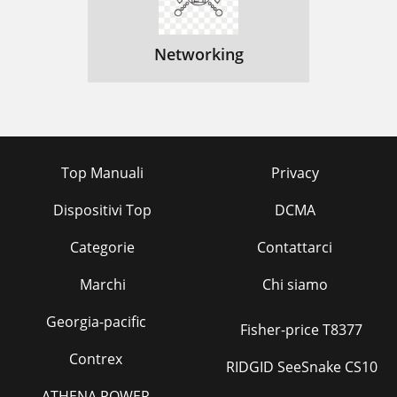
Networking
Top Manuali
Privacy
Dispositivi Top
DCMA
Categorie
Contattarci
Marchi
Chi siamo
Georgia-pacific
Fisher-price T8377
Contrex
RIDGID SeeSnake CS10
ATHENA POWER