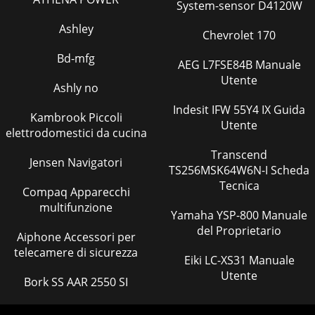
System-sensor D4120W
Ashley
Chevrolet 170
Bd-mfg
AEG L7FSE84B Manuale
Utente
Ashly no
Indesit IFW 55Y4 IX Guida
Kambrook Piccoli
Utente
elettrodomestici da cucina
Transcend
Jensen Navigatori
TS256MSK64W6N-I Scheda
Tecnica
Compaq Apparecchi
multifunzione
Yamaha YSP-800 Manuale
del Proprietario
Aiphone Accessori per
telecamere di sicurezza
Eiki LC-XS31 Manuale
Utente
Bork SS AAR 2550 SI