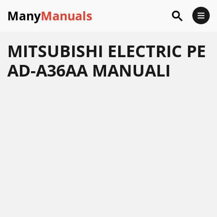
Many
Manuals
MITSUBISHI ELECTRIC PE
AD-A36AA MANUALI