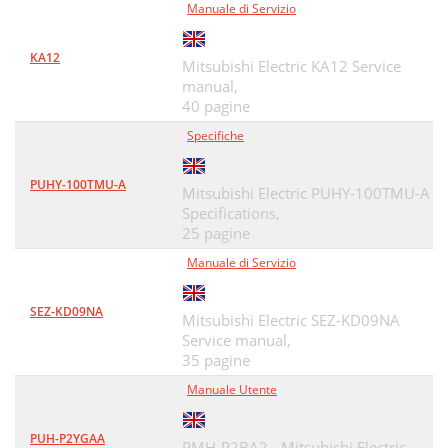
Manuale di Servizio
KA12
Mitsubishi Electric KA12 Service
manual,
40 pagine
Specifiche
PUHY-100TMU-A
Mitsubishi Electric PUHY-100TMU-A
Specifications,
25 pagine
Manuale di Servizio
SEZ-KD09NA
Mitsubishi Electric SEZ-KD09NA
Service manual,
35 pagine
Manuale Utente
PUH-P2YGAA
PMH-P2BA2 - Mitsubishi Electric