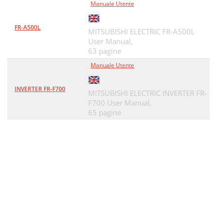
Manuale Utente
FR-A500L
MITSUBISHI ELECTRIC FR-A500L
User Manual,
63 pagine
Manuale Utente
INVERTER FR-F700
MITSUBISHI ELECTRIC INVERTER FR-
F700 User Manual,
65 pagine