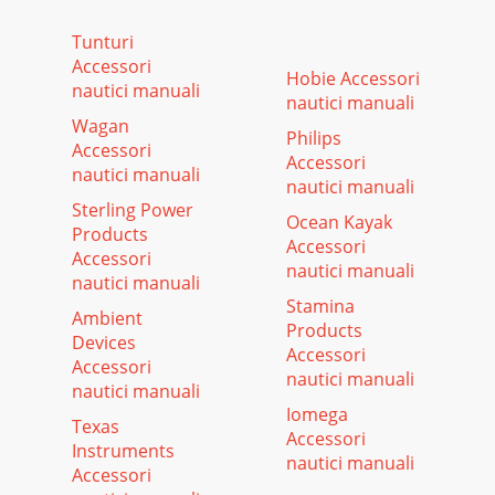
Tunturi
Accessori
Hobie Accessori
nautici manuali
nautici manuali
Wagan
Philips
Accessori
Accessori
nautici manuali
nautici manuali
Sterling Power
Ocean Kayak
Products
Accessori
Accessori
nautici manuali
nautici manuali
Stamina
Ambient
Products
Devices
Accessori
Accessori
nautici manuali
nautici manuali
Iomega
Texas
Accessori
Instruments
nautici manuali
Accessori