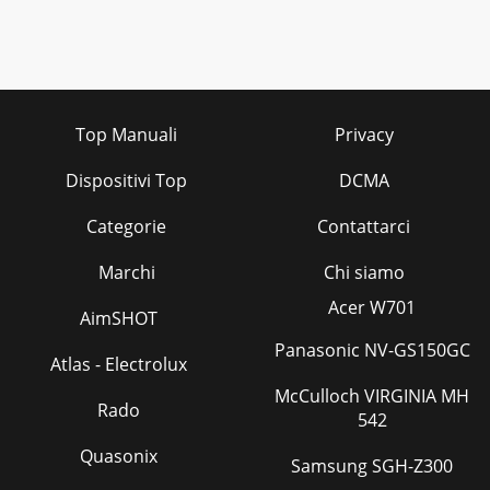
Top Manuali
Privacy
Dispositivi Top
DCMA
Categorie
Contattarci
Marchi
Chi siamo
Acer W701
AimSHOT
Panasonic NV-GS150GC
Atlas - Electrolux
McCulloch VIRGINIA MH
Rado
542
Quasonix
Samsung SGH-Z300