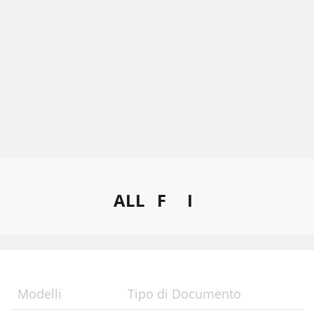
ALL
F
I
Modelli
Tipo di Documento