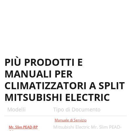
PIÙ PRODOTTI E
MANUALI PER
CLIMATIZZATORI A SPLIT
MITSUBISHI ELECTRIC
Modelli
Tipo di Documento
Manuale di Servizio
Mitsubishi Electric Mr. Slim PEAD-
Mr. Slim PEAD-RP