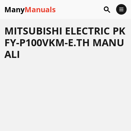
Many
Manuals
MITSUBISHI ELECTRIC PK
FY-P100VKM-E.TH MANU
ALI