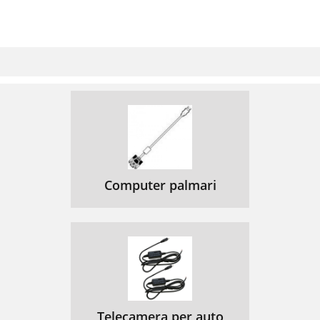
Computer palmari
Telecamera per auto