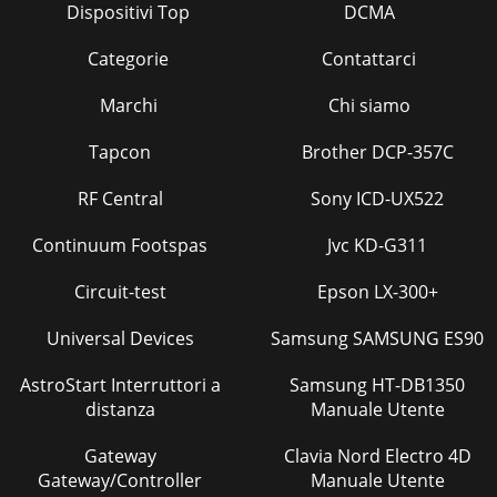
Dispositivi Top
DCMA
Categorie
Contattarci
Marchi
Chi siamo
Tapcon
Brother DCP-357C
RF Central
Sony ICD-UX522
Continuum Footspas
Jvc KD-G311
Circuit-test
Epson LX-300+
Universal Devices
Samsung SAMSUNG ES90
AstroStart Interruttori a
Samsung HT-DB1350
distanza
Manuale Utente
Gateway
Clavia Nord Electro 4D
Gateway/Controller
Manuale Utente