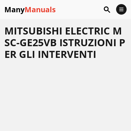
Many
Manuals
MITSUBISHI ELECTRIC M
SC-GE25VB ISTRUZIONI P
ER GLI INTERVENTI