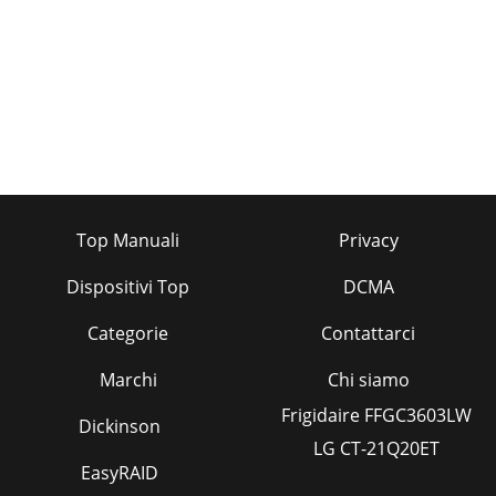
Top Manuali
Privacy
Dispositivi Top
DCMA
Categorie
Contattarci
Marchi
Chi siamo
Frigidaire FFGC3603LW
Dickinson
LG CT-21Q20ET
EasyRAID