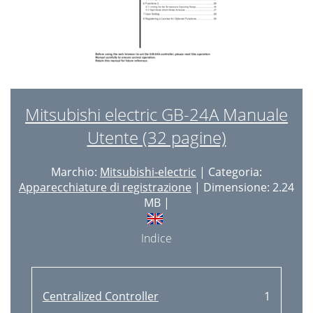
Mitsubishi electric GB-24A Manuale
Utente (32 pagine)
Marchio:
Mitsubishi-electric
| Categoria:
Apparecchiature di registrazione
| Dimensione: 2.24
MB |
Indice
Centralized Controller
1