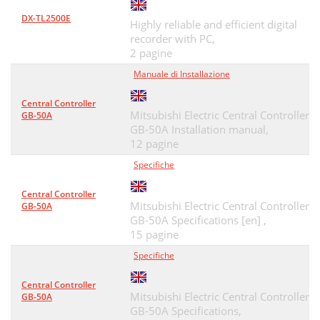
DX-TL2500E
Highly reliable and efficient digital
recorder with PC,
2 pagine
Manuale di Installazione
Central Controller
Mitsubishi Electric Central Controller
GB-50A
GB-50A Installation manual,
12 pagine
Specifiche
Central Controller
Mitsubishi Electric Central Controller
GB-50A
GB-50A Specifications [en] ,
15 pagine
Specifiche
Central Controller
Mitsubishi Electric Central Controller
GB-50A
GB-50A Specifications,