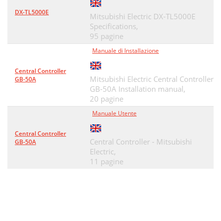
DX-TL5000E
Mitsubishi Electric DX-TL5000E
Specifications,
95 pagine
Manuale di Installazione
Central Controller
Mitsubishi Electric Central Controller
GB-50A
GB-50A Installation manual,
20 pagine
Manuale Utente
Central Controller
Central Controller - Mitsubishi
GB-50A
Electric,
11 pagine