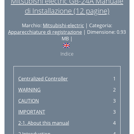
Mitsubishi electric GB-24A Manuale
di Installazione (12 pagine)
Marchio:
Mitsubishi-electric
| Categoria:
Apparecchiature di registrazione
| Dimensione: 0.93
MB |
Indice
Centralized Controller
1
WARNING
2
CAUTION
3
IMPORTANT
3
2-1. About this manual
4