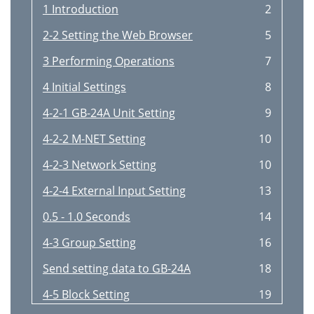
1 Introduction
2
2-2 Setting the Web Browser
5
3 Performing Operations
7
4 Initial Settings
8
4-2-1 GB-24A Unit Setting
9
4-2-2 M-NET Setting
10
4-2-3 Network Setting
10
4-2-4 External Input Setting
13
0.5 - 1.0 Seconds
14
4-3 Group Setting
16
Send setting data to GB-24A
18
4-5 Block Setting
19