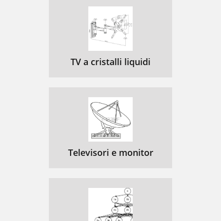
TV a cristalli liquidi
Televisori e monitor