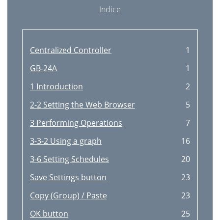
Indice
Centralized Controller
1
GB-24A
1
1 Introduction
2
2-2 Setting the Web Browser
5
3 Performing Operations
7
3-3-2 Using a graph
16
3-6 Setting Schedules
20
Save Settings button
23
Copy (Group) / Paste
23
OK button
25