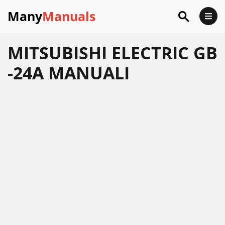
Many
Manuals
MITSUBISHI ELECTRIC GB
-24A MANUALI