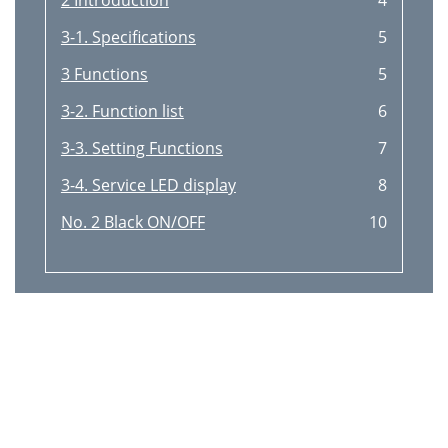
2 Introduction
4
3-1. Specifications
5
3 Functions
5
3-2. Function list
6
3-3. Setting Functions
7
3-4. Service LED display
8
No. 2 Black ON/OFF
10