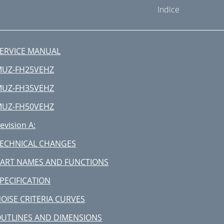
Indice
ERVICE MANUAL
MUZ-FH25VEHZ
MUZ-FH35VEHZ
MUZ-FH50VEHZ
evision A:
ECHNICAL CHANGES
ART NAMES AND FUNCTIONS
PECIFICATION
OISE CRITERIA CURVES
UTLINES AND DIMENSIONS