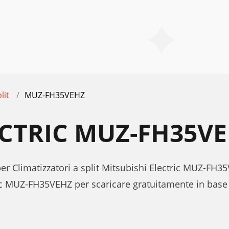
lit
MUZ-FH35VEHZ
ECTRIC MUZ-FH35V
per Climatizzatori a split Mitsubishi Electric MUZ-FH3
ic MUZ-FH35VEHZ per scaricare gratuitamente in base 