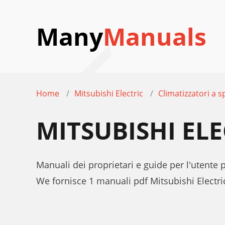
Many
Manuals
Home
Mitsubishi Electric
Climatizzatori a sp
MITSUBISHI EL
Manuali dei proprietari e guide per l'utente 
We fornisce 1 manuali pdf Mitsubishi Electr