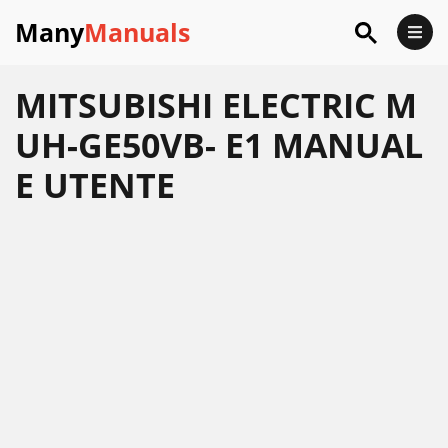
Many
Manuals
MITSUBISHI ELECTRIC M
UH-GE50VB- E1 MANUAL
E UTENTE