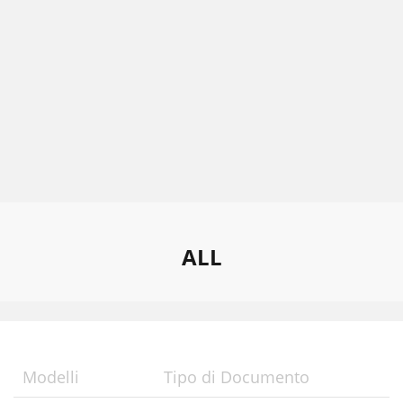
ALL
Modelli
Tipo di Documento