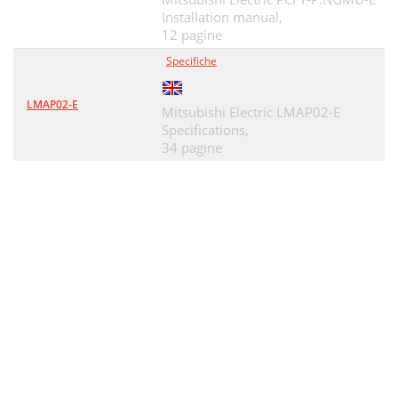
Installation manual,
12 pagine
Specifiche
LMAP02-E
Mitsubishi Electric LMAP02-E
Specifications,
34 pagine