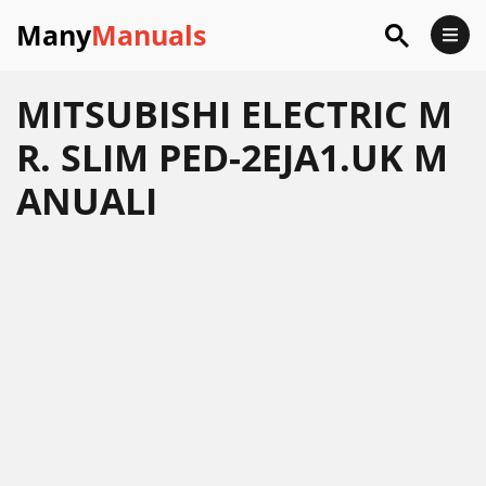
Many
Manuals
MITSUBISHI ELECTRIC M
R. SLIM PED-2EJA1.UK M
ANUALI