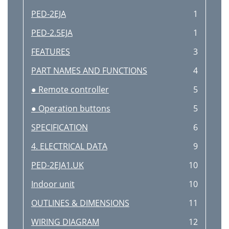
PED-2EJA
1
PED-2.5EJA
1
FEATURES
3
PART NAMES AND FUNCTIONS
4
● Remote controller
5
● Operation buttons
5
SPECIFICATION
6
4. ELECTRICAL DATA
9
PED-2EJA1.UK
10
Indoor unit
10
OUTLINES & DIMENSIONS
11
WIRING DIAGRAM
12