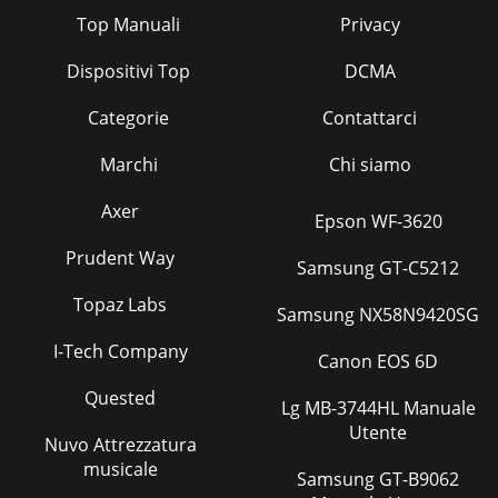
Top Manuali
Privacy
Dispositivi Top
DCMA
Categorie
Contattarci
Marchi
Chi siamo
Axer
Epson WF-3620
Prudent Way
Samsung GT-C5212
Topaz Labs
Samsung NX58N9420SG
I-Tech Company
Canon EOS 6D
Quested
Lg MB-3744HL Manuale
Utente
Nuvo Attrezzatura
musicale
Samsung GT-B9062