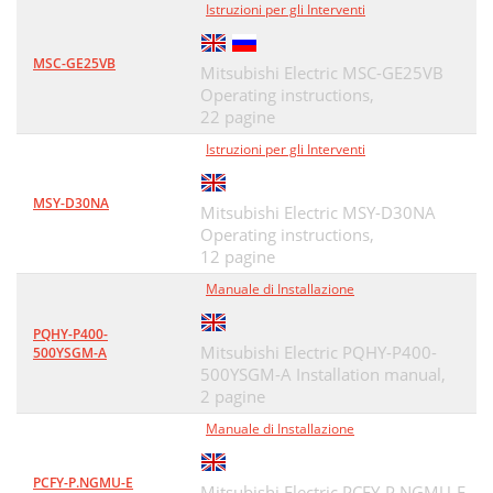
Istruzioni per gli Interventi
MSC-GE25VB
Mitsubishi Electric MSC-GE25VB
Operating instructions,
22 pagine
Istruzioni per gli Interventi
MSY-D30NA
Mitsubishi Electric MSY-D30NA
Operating instructions,
12 pagine
Manuale di Installazione
PQHY-P400-
Mitsubishi Electric PQHY-P400-
500YSGM-A
500YSGM-A Installation manual,
2 pagine
Manuale di Installazione
PCFY-P.NGMU-E
Mitsubishi Electric PCFY-P.NGMU-E