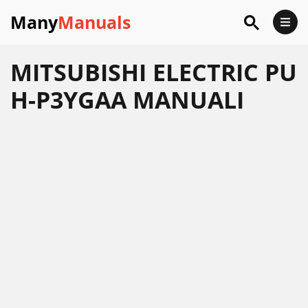
Many
Manuals
MITSUBISHI ELECTRIC PU
H-P3YGAA MANUALI