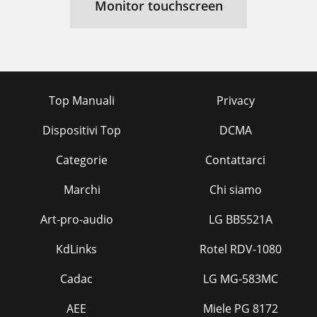
Monitor touchscreen
Top Manuali
Privacy
Dispositivi Top
DCMA
Categorie
Contattarci
Marchi
Chi siamo
Art-pro-audio
LG BB5521A
KdLinks
Rotel RDV-1080
Cadac
LG MG-583MC
AEE
Miele PG 8172