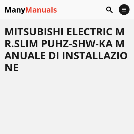
Many
Manuals
MITSUBISHI ELECTRIC M
R.SLIM PUHZ-SHW-KA M
ANUALE DI INSTALLAZIO
NE