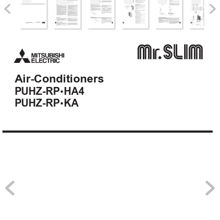
Air-Conditioners
PUHZ-RP
HA4
•
PUHZ-RP
KA
•