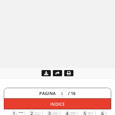
PAGINA
/
16
INDICE
1
2
3
4
5
6