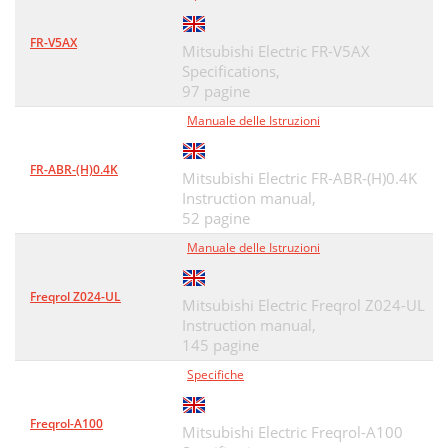
FR-V5AX
Mitsubishi Electric FR-V5AX
Specifications,
97 pagine
Manuale delle Istruzioni
FR-ABR-(H)0.4K
Mitsubishi Electric FR-ABR-(H)0.4K
Instruction manual,
52 pagine
Manuale delle Istruzioni
Freqrol Z024-UL
Mitsubishi Electric Freqrol Z024-UL
Instruction manual,
145 pagine
Specifiche
Freqrol-A100
Mitsubishi Electric Freqrol-A100