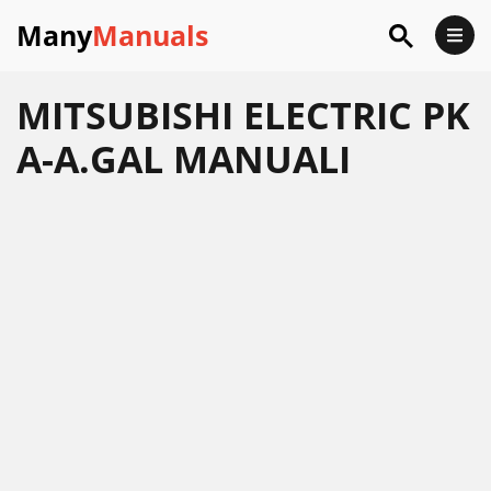
Many
Manuals
MITSUBISHI ELECTRIC PK
A-A.GAL MANUALI