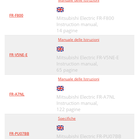
Manuale delle Istruzioni
FR-F800
Mitsubishi Electric FR-F800
Instruction manual,
14 pagine
Manuale delle Istruzioni
FR-V5NE-E
Mitsubishi Electric FR-V5NE-E
Instruction manual,
65 pagine
Manuale delle Istruzioni
FR-A7NL
Mitsubishi Electric FR-A7NL
Instruction manual,
122 pagine
Specifiche
FR-PU07BB
Mitsubishi Electric FR-PU07BB