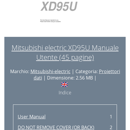
Mitsubishi electric XD95U Manuale
Utente (45 pagine)
Marchio:
Mitsubishi-electric
| Categoria:
Proiettori
dati
| Dimensione: 2.56 MB |
Indice
User Manual
1
DO NOT REMOVE COVER (OR BACK)
2