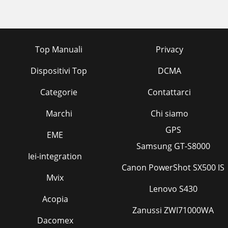
Top Manuali
Privacy
Dispositivi Top
DCMA
Categorie
Contattarci
Marchi
Chi siamo
GPS
EME
Samsung GT-S8000
Iei-integration
Canon PowerShot SX500 IS
Mvix
Lenovo S430
Acopia
Zanussi ZWI71000WA
Dacomex