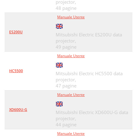
projector,
48 pagine
Manuale Utente
ES200U
Mitsubishi Electric ES200U data
projector,
49 pagine
Manuale Utente
HC5500
Mitsubishi Electric HC5500 data
projector,
47 pagine
Manuale Utente
XD600U-G
Mitsubishi Electric XD600U-G data
projector,
44 pagine
Manuale Utente