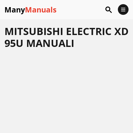
Many
Manuals
MITSUBISHI ELECTRIC XD
95U MANUALI