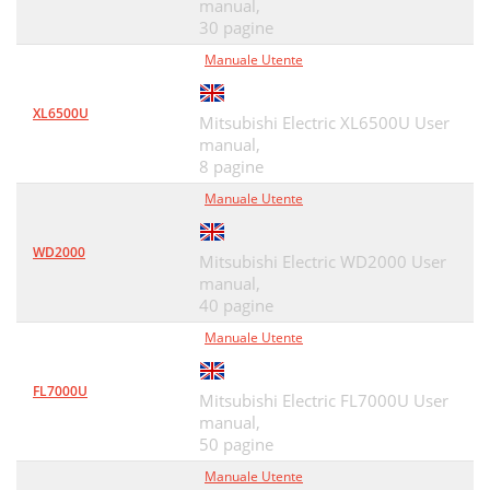
manual,
30 pagine
Manuale Utente
XL6500U
Mitsubishi Electric XL6500U User
manual,
8 pagine
Manuale Utente
WD2000
Mitsubishi Electric WD2000 User
manual,
40 pagine
Manuale Utente
FL7000U
Mitsubishi Electric FL7000U User
manual,
50 pagine
Manuale Utente