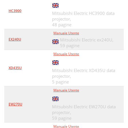
HC3900
Mitsubishi Electric HC3900 data
projector,
48 pagine
Manuale Utente
EX240U
Mitsubishi Electric ex240U,
59 pagine
Manuale Utente
XD435U
Mitsubishi Electric XD435U data
projector,
5 pagine
Manuale Utente
EW270U
Mitsubishi Electric EW270U data
projector,
59 pagine
Manuale Utente