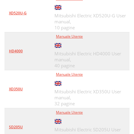
XD520U-G
Mitsubishi Electric XD520U-G User
manual,
10 pagine
Manuale Utente
HD4000
Mitsubishi Electric HD4000 User
manual,
40 pagine
Manuale Utente
XD350U
Mitsubishi Electric XD350U User
manual,
32 pagine
Manuale Utente
SD205U
Mitsubishi Electric SD205U User