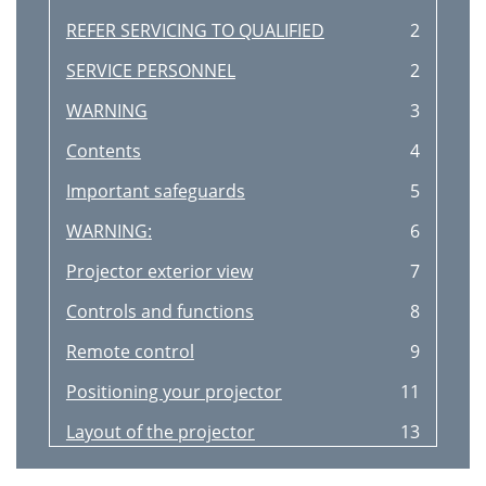
REFER SERVICING TO QUALIFIED
2
SERVICE PERSONNEL
2
WARNING
3
Contents
4
Important safeguards
5
WARNING:
6
Projector exterior view
7
Controls and functions
8
Remote control
9
Positioning your projector
11
Layout of the projector
13
Connection
14