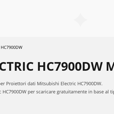
HC7900DW
ECTRIC HC7900DW 
per Proiettori dati Mitsubishi Electric HC7900DW.
ic HC7900DW per scaricare gratuitamente in base al 