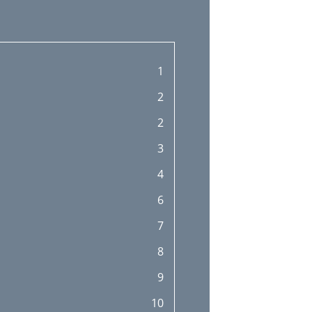
1
2
2
3
4
6
7
8
9
10