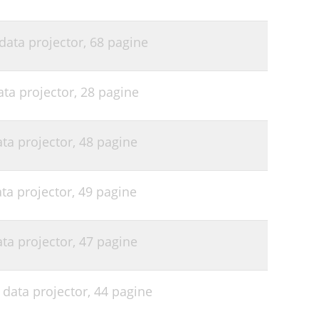
data projector,
68 pagine
ata projector,
28 pagine
ata projector,
48 pagine
ata projector,
49 pagine
ata projector,
47 pagine
 data projector,
44 pagine