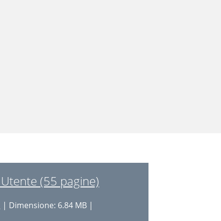
Utente (55 pagine)
i
| Dimensione: 6.84 MB |