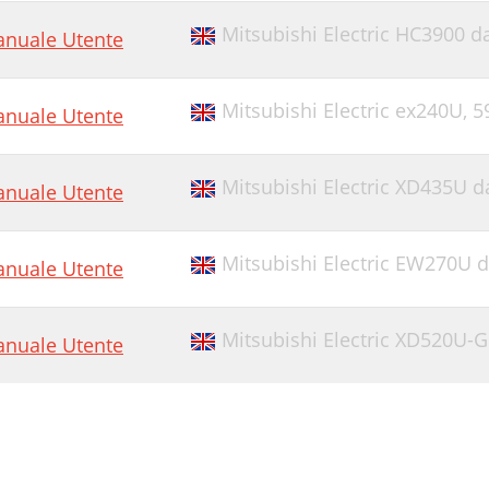
Mitsubishi Electric HC3900 d
nuale Utente
Mitsubishi Electric ex240U,
5
nuale Utente
Mitsubishi Electric XD435U d
nuale Utente
Mitsubishi Electric EW270U d
nuale Utente
Mitsubishi Electric XD520U-
nuale Utente