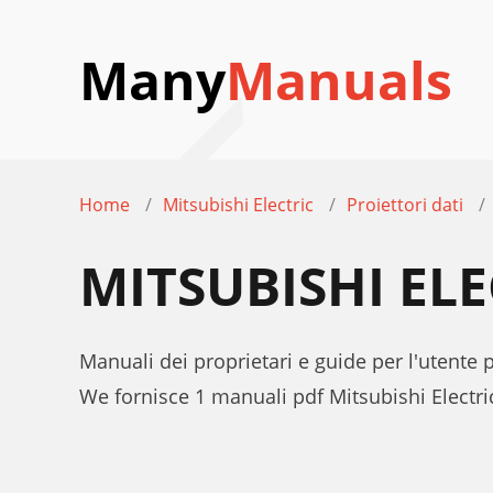
Many
Manuals
Home
Mitsubishi Electric
Proiettori dati
MITSUBISHI EL
Manuali dei proprietari e guide per l'utente 
We fornisce 1 manuali pdf Mitsubishi Electr