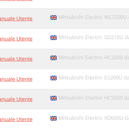
Mitsubishi Electric WL7200U 
nuale Utente
Mitsubishi Electric SD210U d
nuale Utente
Mitsubishi Electric HC3200 d
nuale Utente
Mitsubishi Electric ES200U d
nuale Utente
Mitsubishi Electric HC5500 d
nuale Utente
Mitsubishi Electric XD600U-G
nuale Utente