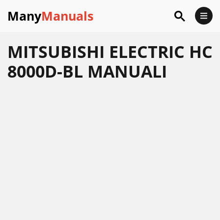
Many
Manuals
MITSUBISHI ELECTRIC HC
8000D-BL MANUALI