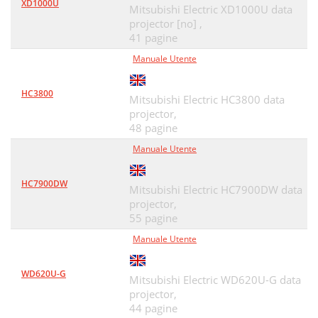
XD1000U
Mitsubishi Electric XD1000U data
projector [no] ,
41 pagine
Manuale Utente
HC3800
Mitsubishi Electric HC3800 data
projector,
48 pagine
Manuale Utente
HC7900DW
Mitsubishi Electric HC7900DW data
projector,
55 pagine
Manuale Utente
WD620U-G
Mitsubishi Electric WD620U-G data
projector,
44 pagine