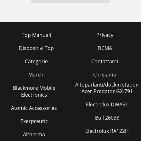
Top Manuali
Privacy
Dispositivi Top
DCMA
Categorie
Contattarci
Marchi
Chi siamo
Altoparlanti/dockin station
Blackmore Mobile
Acer Predator GX-791
Electronics
Electrolux DWA51
Atomic Accessories
Bull 26038
Exerpreutic
Electrolux RA122H
Altherma