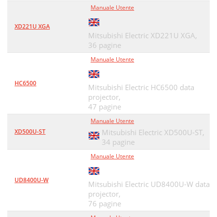
Manuale Utente
XD221U XGA
Mitsubishi Electric XD221U XGA,
36 pagine
Manuale Utente
HC6500
Mitsubishi Electric HC6500 data
projector,
47 pagine
Manuale Utente
XD500U-ST
Mitsubishi Electric XD500U-ST,
34 pagine
Manuale Utente
UD8400U-W
Mitsubishi Electric UD8400U-W data
projector,
76 pagine