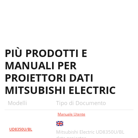
PIÙ PRODOTTI E
MANUALI PER
PROIETTORI DATI
MITSUBISHI ELECTRIC
Modelli
Tipo di Documento
Manuale Utente
UD8350U/BL
Mitsubishi Electric UD8350U/BL