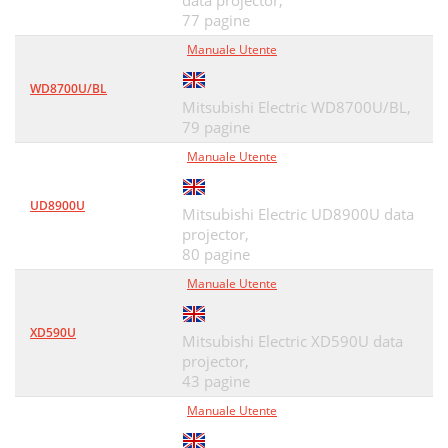
data projector,
77 pagine
Manuale Utente
WD8700U/BL
Mitsubishi Electric WD8700U/BL,
79 pagine
Manuale Utente
UD8900U
Mitsubishi Electric UD8900U data
projector,
80 pagine
Manuale Utente
XD590U
Mitsubishi Electric XD590U data
projector,
43 pagine
Manuale Utente