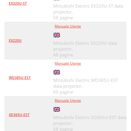
EX320U-ST
Mitsubishi Electric EX320U-ST data
projector,
58 pagine
Manuale Utente
EX220U
Mitsubishi Electric EX220U data
projector,
48 pagine
Manuale Utente
WD385U-EST
Mitsubishi Electric WD385U-EST
data projector,
60 pagine
Manuale Utente
XD365U-EST
Mitsubishi Electric XD365U-EST data
projector,
68 pagine