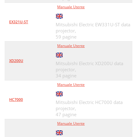
Manuale Utente
EX321U-ST
Mitsubishi Electric EW331U-ST data
projector,
59 pagine
Manuale Utente
XD200U
Mitsubishi Electric XD200U data
projector,
34 pagine
Manuale Utente
HC7000
Mitsubishi Electric HC7000 data
projector,
47 pagine
Manuale Utente