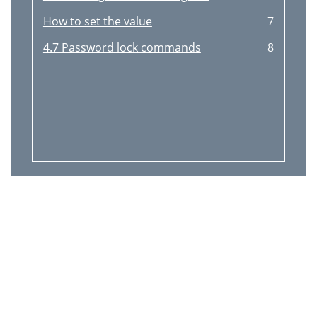
How to set the value
7
4.7 Password lock commands
8