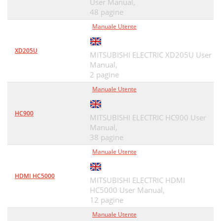
User Manual,
48 pagine
Manuale Utente
XD205U
MITSUBISHI ELECTRIC XD205U User
Manual,
2 pagine
Manuale Utente
HC900
MITSUBISHI ELECTRIC HC900 User
Manual,
38 pagine
Manuale Utente
HDMI HC5000
MITSUBISHI ELECTRIC HDMI
HC5000 User Manual,
12 pagine
Manuale Utente