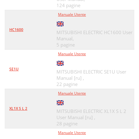
124 pagine
Manuale Utente
HC1600
MITSUBISHI ELECTRIC HC1600 User
Manual,
5 pagine
Manuale Utente
SE1U
MITSUBISHI ELECTRIC SE1U User
Manual [ru] ,
22 pagine
Manuale Utente
XL1X S L 2
MITSUBISHI ELECTRIC XL1X S L 2
User Manual [ru] ,
28 pagine
Manuale Utente