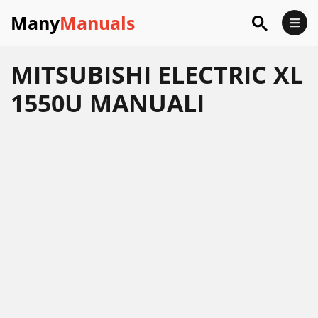
Many
Manuals
MITSUBISHI ELECTRIC XL
1550U MANUALI