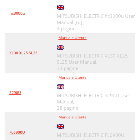
hc3000u
MITSUBISHI ELECTRIC hc3000u User
Manual [ru] ,
4 pagine
Manuale Utente
XL30 XL25 SL25
MITSUBISHI ELECTRIC XL30 XL25
SL25 User Manual,
34 pagine
Manuale Utente
S290U
MITSUBISHI ELECTRIC S290U User
Manual,
28 pagine
Manuale Utente
FL6900U
MITSUBISHI ELECTRIC FL6900U