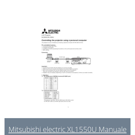
Mitsubishi electric XL1550U Manuale