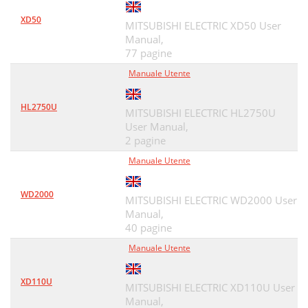
XD50
MITSUBISHI ELECTRIC XD50 User
Manual,
77 pagine
Manuale Utente
HL2750U
MITSUBISHI ELECTRIC HL2750U
User Manual,
2 pagine
Manuale Utente
WD2000
MITSUBISHI ELECTRIC WD2000 User
Manual,
40 pagine
Manuale Utente
XD110U
MITSUBISHI ELECTRIC XD110U User
Manual,