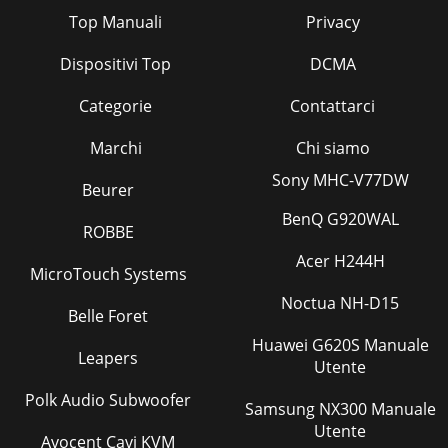
Top Manuali
Privacy
Dispositivi Top
DCMA
Categorie
Contattarci
Marchi
Chi siamo
Sony MHC-V77DW
Beurer
BenQ G920WAL
ROBBE
Acer H244H
MicroTouch Systems
Noctua NH-D15
Belle Foret
Huawei G620S Manuale
Leapers
Utente
Polk Audio Subwoofer
Samsung NX300 Manuale
Utente
Avocent Cavi KVM