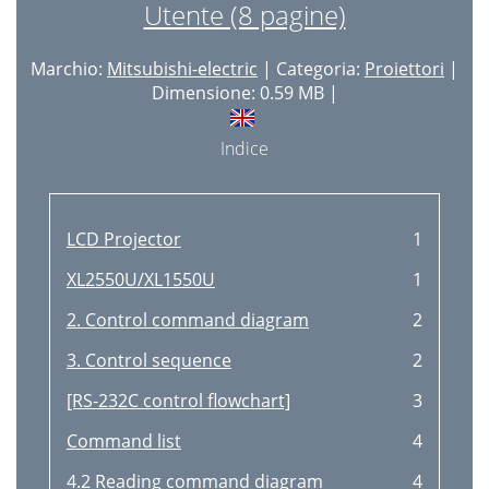
Utente (8 pagine)
Marchio:
Mitsubishi-electric
| Categoria:
Proiettori
|
Dimensione: 0.59 MB |
Indice
LCD Projector
1
XL2550U/XL1550U
1
2. Control command diagram
2
3. Control sequence
2
[RS-232C control flowchart]
3
Command list
4
4.2 Reading command diagram
4