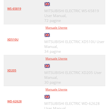
WS-65819
MITSUBISHI ELECTRIC WS-65819
User Manual,
72 pagine
Manuale Utente
XD510U
MITSUBISHI ELECTRIC XD510U User
Manual,
34 pagine
Manuale Utente
XD205
MITSUBISHI ELECTRIC XD205 User
Manual,
30 pagine
Manuale Utente
WD-62628
MITSUBISHI ELECTRIC WD-62628
User Manual,