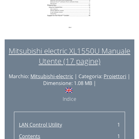
Mitsubishi electric XL1550U Manuale
Utente (17 pagine)
Marchio:
Mitsubishi-electric
| Categoria:
Proiettori
|
Dimensione: 1.08 MB |
Indice
LAN Control Utility
1
Contents
1