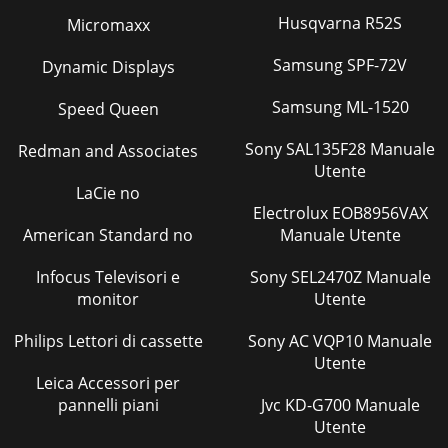
Husqvarna R52S
Micromaxx
Samsung SPF-72V
Dynamic Displays
Samsung ML-1520
Speed Queen
Sony SAL135F28 Manuale
Redman and Associates
Utente
LaCie no
Electrolux EOB8956VAX
American Standard no
Manuale Utente
Infocus Televisori e
Sony SEL2470Z Manuale
monitor
Utente
Philips Lettori di cassette
Sony AC VQP10 Manuale
Utente
Leica Accessori per
pannelli piani
Jvc KD-G700 Manuale
Utente