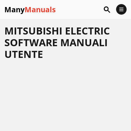
Many
Manuals
MITSUBISHI ELECTRIC
SOFTWARE MANUALI
UTENTE