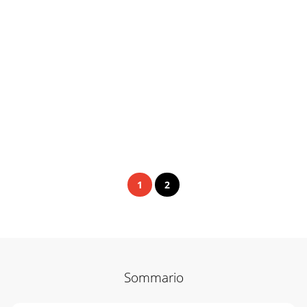
1
2
Sommario