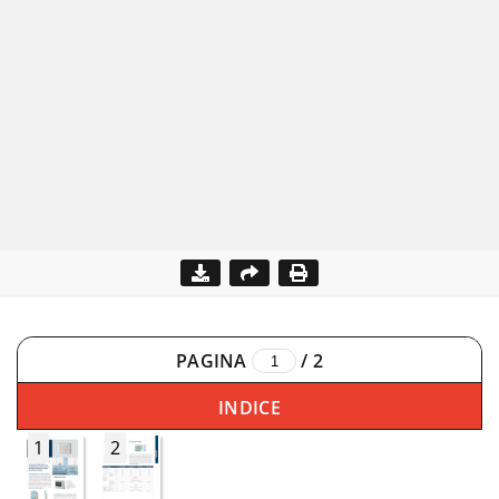
PAGINA
/
2
INDICE
1
2