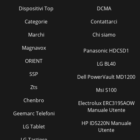
Dispositivi Top
DCMA
Categorie
Contattarci
Marchi
Chi siamo
Magnavox
Panasonic HDCSD1
ORIENT
LG BL40
SSP
Dell PowerVault MD1200
Zts
Msi S100
Chenbro
Electrolux ERC3195AOW
Manuale Utente
Geemarc Telefoni
HP ID5220N Manuale
LG Tablet
Utente
LG Tastiere