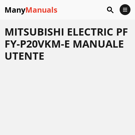
Many
Manuals
MITSUBISHI ELECTRIC PF
FY-P20VKM-E MANUALE
UTENTE