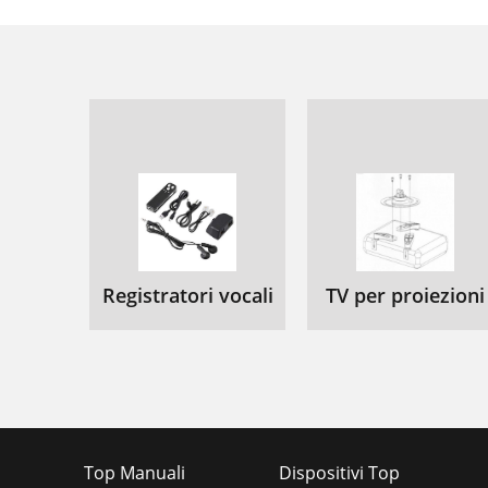
Registratori vocali
TV per proiezioni
Top Manuali
Dispositivi Top