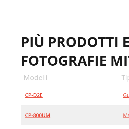
PIÙ PRODOTTI 
FOTOGRAFIE MI
Modelli
Ti
CP-D2E
Gu
CP-800UM
Ma