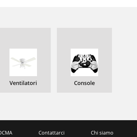
Ventilatori
Console
DCMA
Contattarci
Chi siamo