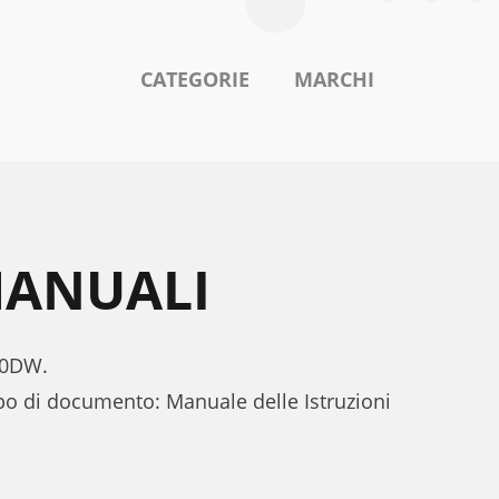
CATEGORIE
MARCHI
MANUALI
600DW.
po di documento: Manuale delle Istruzioni