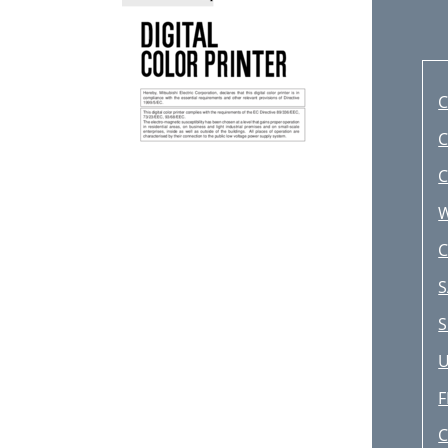
C
C
S
S
F