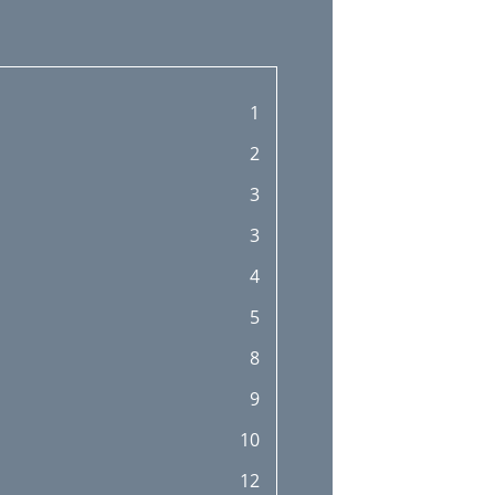
1
2
3
3
4
5
8
9
10
12