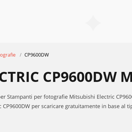
ografie
CP9600DW
ECTRIC CP9600DW 
 per Stampanti per fotografie Mitsubishi Electric CP9
ic CP9600DW per scaricare gratuitamente in base al ti