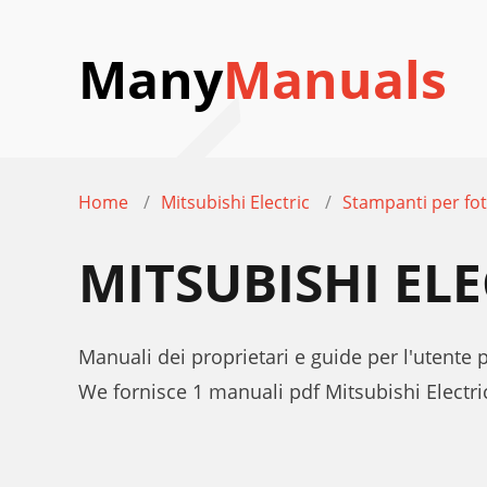
Many
Manuals
Home
Mitsubishi Electric
Stampanti per fot
MITSUBISHI EL
Manuali dei proprietari e guide per l'utente
We fornisce 1 manuali pdf Mitsubishi Electr