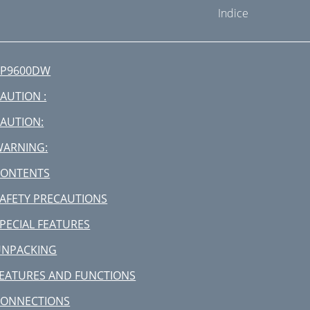
Indice
CP9600DW
AUTION :
AUTION:
WARNING:
CONTENTS
AFETY PRECAUTIONS
PECIAL FEATURES
UNPACKING
EATURES AND FUNCTIONS
CONNECTIONS