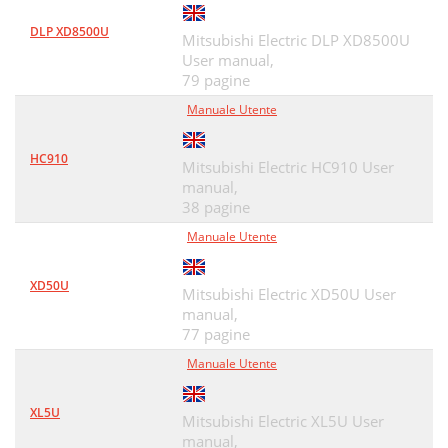
DLP XD8500U
Mitsubishi Electric DLP XD8500U
User manual,
79 pagine
Manuale Utente
HC910
Mitsubishi Electric HC910 User
manual,
38 pagine
Manuale Utente
XD50U
Mitsubishi Electric XD50U User
manual,
77 pagine
Manuale Utente
XL5U
Mitsubishi Electric XL5U User
manual,