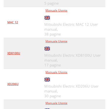
5 pagine
Manuale Utente
MAC 12
Mitsubishi Electric MAC 12 User
manual,
38 pagine
Manuale Utente
XD8100U
Mitsubishi Electric XD8100U User
manual,
17 pagine
Manuale Utente
XD206U
Mitsubishi Electric XD206U User
manual,
30 pagine
Manuale Utente