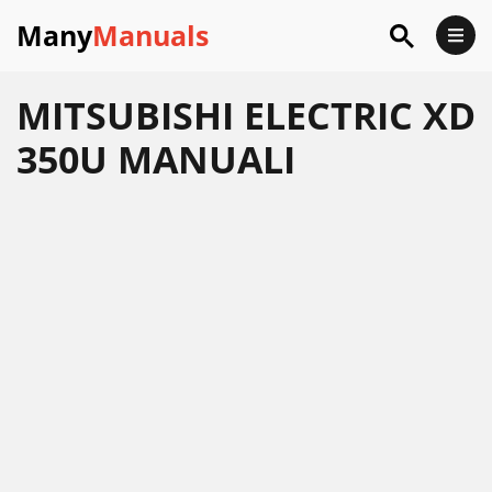
Many
Manuals
MITSUBISHI ELECTRIC XD
350U MANUALI