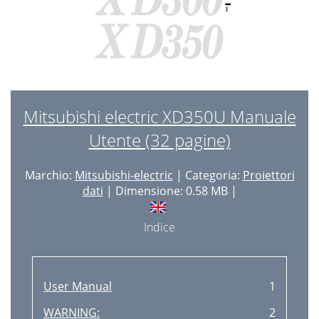
Mitsubishi electric XD350U Manuale
Utente (32 pagine)
Marchio:
Mitsubishi-electric
| Categoria:
Proiettori
dati
| Dimensione: 0.58 MB |
Indice
User Manual
1
WARNING:
2