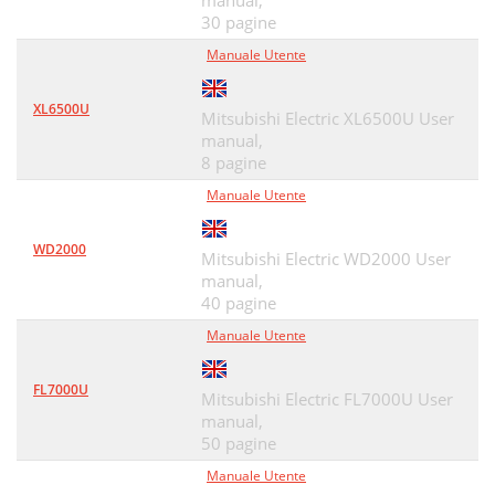
manual,
30 pagine
Manuale Utente
XL6500U
Mitsubishi Electric XL6500U User
manual,
8 pagine
Manuale Utente
WD2000
Mitsubishi Electric WD2000 User
manual,
40 pagine
Manuale Utente
FL7000U
Mitsubishi Electric FL7000U User
manual,
50 pagine
Manuale Utente