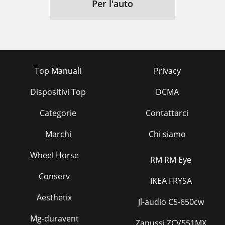
Per l'auto
Top Manuali
Privacy
Dispositivi Top
DCMA
Categorie
Contattarci
Marchi
Chi siamo
Wheel Horse
RM RM Eye
Conserv
IKEA FRYSA
Aesthetix
Jl-audio C5-650cw
Mg-duravent
Zanussi ZCV551MX