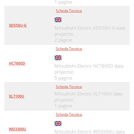
1 pagine
Scheda Tecnica
XD550U-G
Mitsubishi Electric XD550U-G data
projector,
2 pagine
Scheda Tecnica
HC7800D
Mitsubishi Electric HC7800D data
projector,
5 pagine
Scheda Tecnica
Mitsubishi Electric XL7100U data
XL7100U
projector,
1 pagine
Scheda Tecnica
WD3300U
Mitsubishi Electric WD3300U data