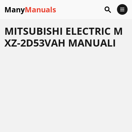
Many
Manuals
MITSUBISHI ELECTRIC M
XZ-2D53VAH MANUALI