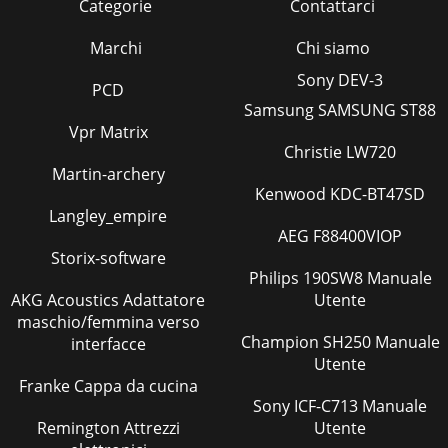
Categorie
Contattarci
Marchi
Chi siamo
Sony DEV-3
PCD
Samsung SAMSUNG ST88
Vpr Matrix
Christie LW720
Martin-archery
Kenwood KDC-BT47SD
Langley_empire
AEG F88400VIOP
Storix-software
Philips 190SW8 Manuale
AKG Acoustics Adattatore
Utente
maschio/femmina verso
Champion SH250 Manuale
interfacce
Utente
Franke Cappa da cucina
Sony ICF-C713 Manuale
Remington Attrezzi
Utente