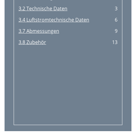
3.2 Technische Daten
3
3.4 Luftstromtechnische Daten
6
3.7 Abmessungen
9
3.8 Zubehör
13