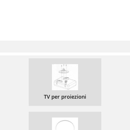
TV per proiezioni