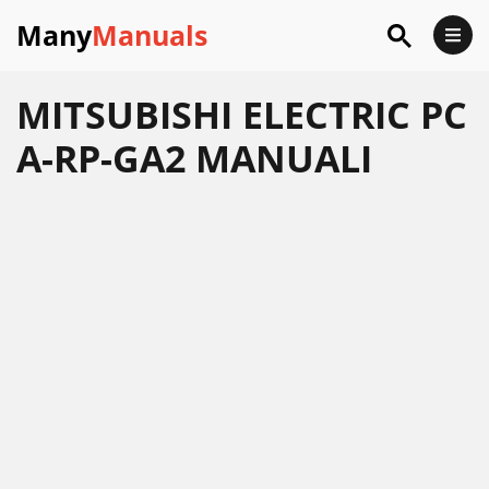
Many
Manuals
MITSUBISHI ELECTRIC PC
A-RP-GA2 MANUALI