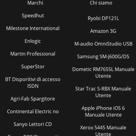
Marchi
Chi siamo
Speedhut
Ryobi DP121L
Milestone International
Amazon 3G
Enlogic
M-audio OmniStudio USB
Martin Professional
Samsung SM-J600G/DS
SuperStor
Dometic RM7655L Manuale
Utente
BT Disporitivi di accesso
ISDN
Star Trac S-RBX Manuale
Utente
Agri-Fab Spargitore
Apple iPhone iOS 6
Continental Electric no
Manuale Utente
Sanyo Lettori CD
Xerox 5445 Manuale
Utente