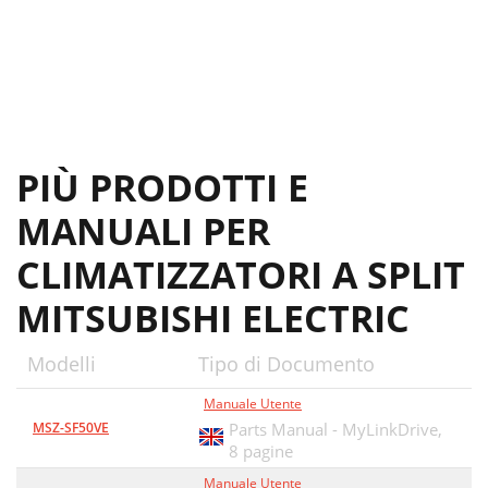
PIÙ PRODOTTI E
MANUALI PER
CLIMATIZZATORI A SPLIT
MITSUBISHI ELECTRIC
Modelli
Tipo di Documento
Manuale Utente
MSZ-SF50VE
Parts Manual - MyLinkDrive,
8 pagine
Manuale Utente