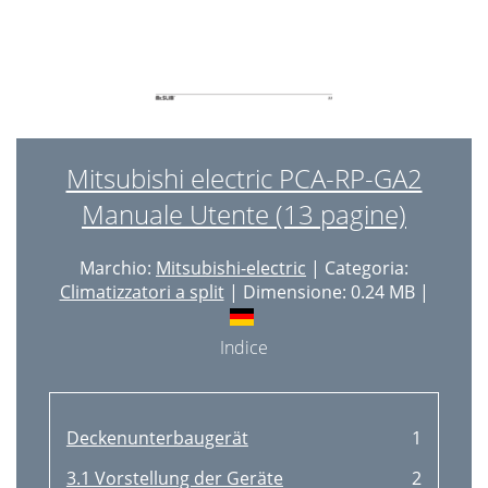
Mitsubishi electric PCA-RP-GA2
Manuale Utente (13 pagine)
Marchio:
Mitsubishi-electric
| Categoria:
Climatizzatori a split
| Dimensione: 0.24 MB |
Indice
Deckenunterbaugerät
1
3.1 Vorstellung der Geräte
2