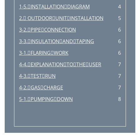
1-5.INSTALLATIONDIAGRAM
4
2. OUTDOORUNITINSTALLATION
5
3-2.PIPECONNECTION
6
3-3.INSULATIONANDTAPING
6
3-1.FLARINGWORK
6
4-4.EXPLANATIONTOTHEUSER
7
4-3.TESTRUN
7
4-2.GASCHARGE
7
5-1.PUMPINGDOWN
8