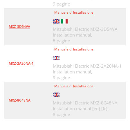
9 pagine
Manuale di Installazione
MXZ-3D54VA
Mitsubishi Electric MXZ-3D54VA
Installation manual,
8 pagine
Manuale di Installazione
MXZ-2A20NA-1
Mitsubishi Electric MXZ-2A20NA-1
Installation manual,
9 pagine
Manuale di Installazione
MXZ-8C48NA
Mitsubishi Electric MXZ-8C48NA
Installation manual [en] [fr] ,
8 pagine