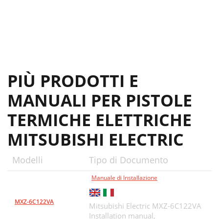
PIÙ PRODOTTI E
MANUALI PER PISTOLE
TERMICHE ELETTRICHE
MITSUBISHI ELECTRIC
Modelli
Tipo di Documento
Manuale di Installazione
MXZ-6C122VA
Mitsubishi Electric MXZ-6C122VA
Installation manual,