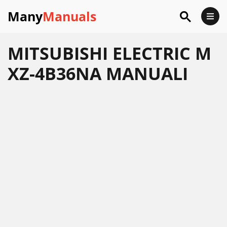
Many
Manuals
MITSUBISHI ELECTRIC M
XZ-4B36NA MANUALI