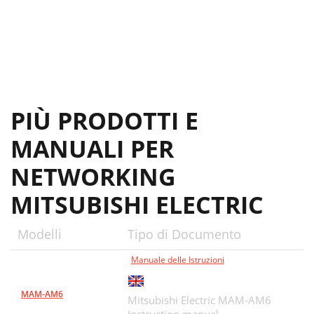
PIÙ PRODOTTI E
MANUALI PER
NETWORKING
MITSUBISHI ELECTRIC
Modelli
Tipo di Documento
Manuale delle Istruzioni
MAM-AM6
Mitsubishi Electric MAM-AM6