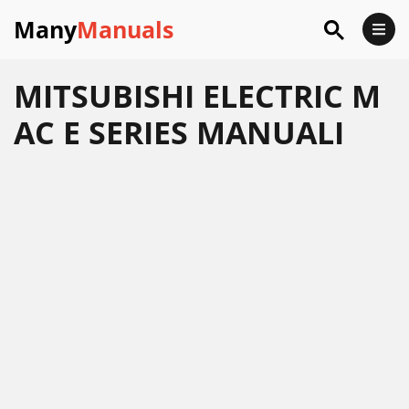
Many
Manuals
MITSUBISHI ELECTRIC M
AC E SERIES MANUALI