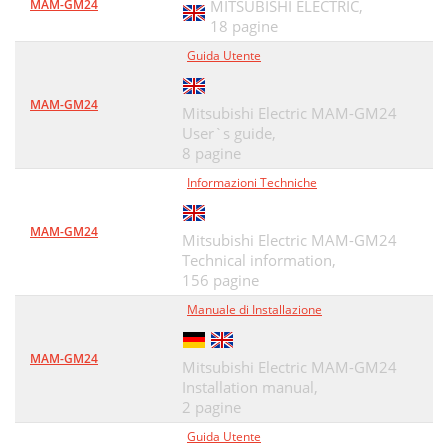
MAM-GM24
MITSUBISHI ELECTRIC,
18 pagine
Guida Utente
MAM-GM24
Mitsubishi Electric MAM-GM24
User`s guide,
8 pagine
Informazioni Techniche
MAM-GM24
Mitsubishi Electric MAM-GM24
Technical information,
156 pagine
Manuale di Installazione
MAM-GM24
Mitsubishi Electric MAM-GM24
Installation manual,
2 pagine
Guida Utente