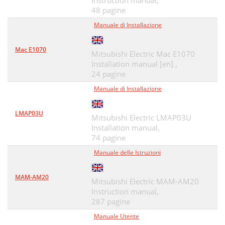
Instruction manual,
48 pagine
Manuale di Installazione
Mac E1070
Mitsubishi Electric Mac E1070
Installation manual [en] ,
24 pagine
Manuale di Installazione
LMAP03U
Mitsubishi Electric LMAP03U
Installation manual,
74 pagine
Manuale delle Istruzioni
MAM-AM20
Mitsubishi Electric MAM-AM20
Instruction manual,
287 pagine
Manuale Utente