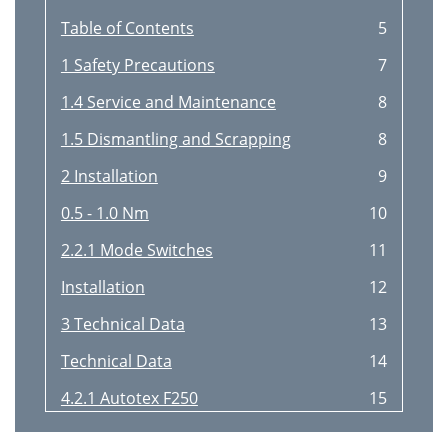
Table of Contents
5
1 Safety Precautions
7
1.4 Service and Maintenance
8
1.5 Dismantling and Scrapping
8
2 Installation
9
0.5 - 1.0 Nm
10
2.2.1 Mode Switches
11
Installation
12
3 Technical Data
13
Technical Data
14
4.2.1 Autotex F250
15
4.2.2 Touch Screen Surface
16