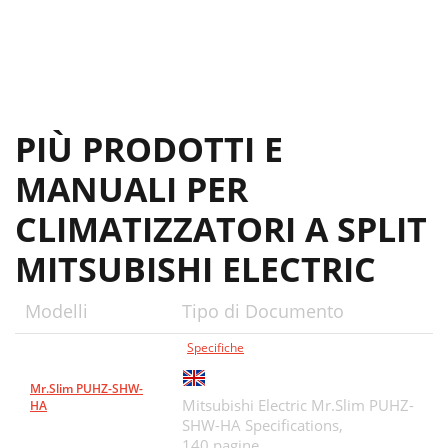
PIÙ PRODOTTI E
MANUALI PER
CLIMATIZZATORI A SPLIT
MITSUBISHI ELECTRIC
Modelli
Tipo di Documento
Specifiche
Mr.Slim PUHZ-SHW-
Mitsubishi Electric Mr.Slim PUHZ-
HA
SHW-HA Specifications,
140 pagine