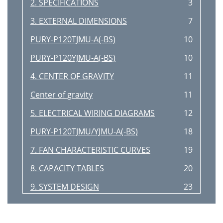
2. SPECIFICATIONS
3
3. EXTERNAL DIMENSIONS
7
PURY-P120TJMU-A(-BS)
10
PURY-P120YJMU-A(-BS)
10
4. CENTER OF GRAVITY
11
Center of gravity
11
5. ELECTRICAL WIRING DIAGRAMS
12
PURY-P120TJMU/YJMU-A(-BS)
18
7. FAN CHARACTERISTIC CURVES
19
8. CAPACITY TABLES
20
9. SYSTEM DESIGN
23