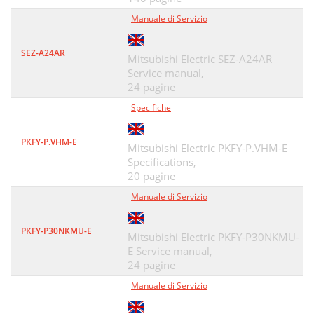
Manuale di Servizio
SEZ-A24AR
Mitsubishi Electric SEZ-A24AR
Service manual,
24 pagine
Specifiche
PKFY-P.VHM-E
Mitsubishi Electric PKFY-P.VHM-E
Specifications,
20 pagine
Manuale di Servizio
PKFY-P30NKMU-E
Mitsubishi Electric PKFY-P30NKMU-
E Service manual,
24 pagine
Manuale di Servizio