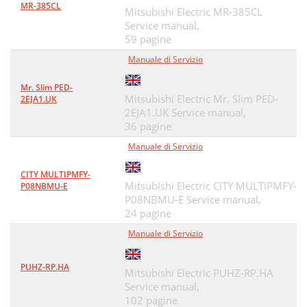
MR-385CL
Mitsubishi Electric MR-385CL
Service manual,
59 pagine
Manuale di Servizio
Mr. Slim PED-
Mitsubishi Electric Mr. Slim PED-
2EJA1.UK
2EJA1.UK Service manual,
36 pagine
Manuale di Servizio
CITY MULTIPMFY-
Mitsubishi Electric CITY MULTIPMFY-
P08NBMU-E
P08NBMU-E Service manual,
24 pagine
Manuale di Servizio
PUHZ-RP.HA
Mitsubishi Electric PUHZ-RP.HA
Service manual,
102 pagine