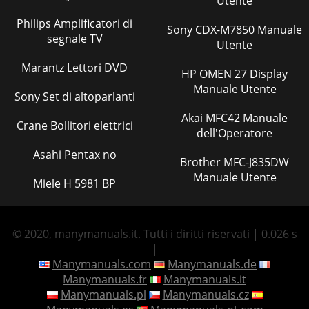
Utente
Philips Amplificatori di
Sony CDX-M7850 Manuale
segnale TV
Utente
Marantz Lettori DVD
HP OMEN 27 Display
Manuale Utente
Sony Set di altoparlanti
Akai MFC42 Manuale
Crane Bollitori elettrici
dell'Operatore
Asahi Pentax no
Brother MFC-J835DW
Manuale Utente
Miele H 5981 BP
© 2020, manymanuals.it. Tutti i diritti riservati | 0.026 s
|
Manymanuals.com
Manymanuals.de
Manymanuals.fr
Manymanuals.it
Manymanuals.pl
Manymanuals.cz