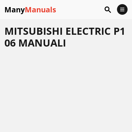
Many
Manuals
MITSUBISHI ELECTRIC P1
06 MANUALI