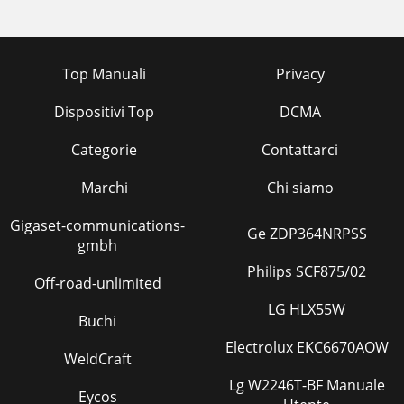
Top Manuali
Privacy
Dispositivi Top
DCMA
Categorie
Contattarci
Marchi
Chi siamo
Gigaset-communications-
Ge ZDP364NRPSS
gmbh
Philips SCF875/02
Off-road-unlimited
LG HLX55W
Buchi
Electrolux EKC6670AOW
WeldCraft
Lg W2246T-BF Manuale
Eycos