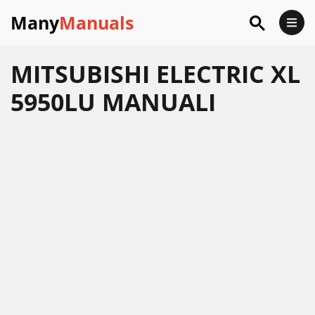
Many
Manuals
MITSUBISHI ELECTRIC XL
5950LU MANUALI