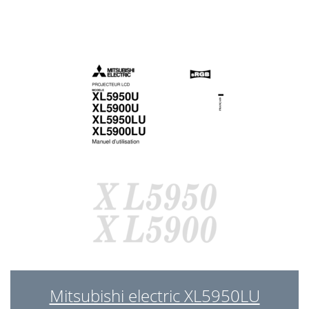
Mitsubishi electric XL5950LU