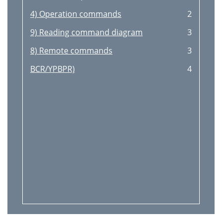
4) Operation commands
2
9) Reading command diagram
3
8) Remote commands
3
BCR/YPBPR)
4