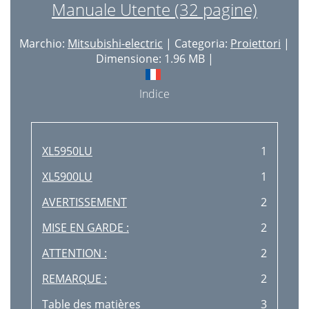
Manuale Utente (32 pagine)
Marchio:
Mitsubishi-electric
| Categoria:
Proiettori
|
Dimensione: 1.96 MB |
Indice
XL5950LU
1
XL5900LU
1
AVERTISSEMENT
2
MISE EN GARDE :
2
ATTENTION :
2
REMARQUE :
2
Table des matières
3