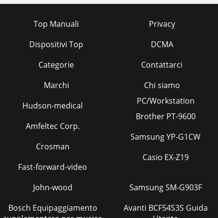
Top Manuali
Privacy
Dispositivi Top
DCMA
Categorie
Contattarci
Marchi
Chi siamo
PC/Workstation
Hudson-medical
Brother PT-9600
Amfeltec Corp.
Samsung YP-G1CW
Crosman
Casio EX-Z19
Fast-forward-video
John-wood
Samsung SM-G903F
Bosch Equipaggiamento
Avanti BCF54S3S Guida