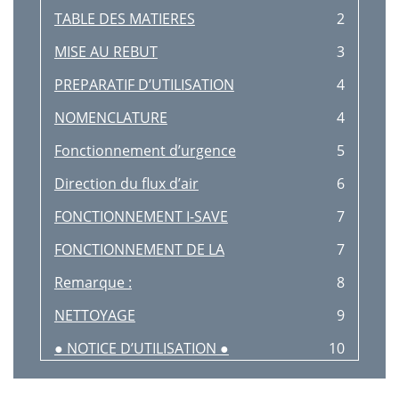
TABLE DES MATIERES
2
MISE AU REBUT
3
PREPARATIF D’UTILISATION
4
NOMENCLATURE
4
Fonctionnement d’urgence
5
Direction du flux d’air
6
FONCTIONNEMENT I-SAVE
7
FONCTIONNEMENT DE LA
7
Remarque :
8
NETTOYAGE
9
● NOTICE D’UTILISATION ●
10
LIEU D’INSTALLATION ET
11