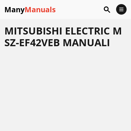
Many
Manuals
MITSUBISHI ELECTRIC M
SZ-EF42VEB MANUALI