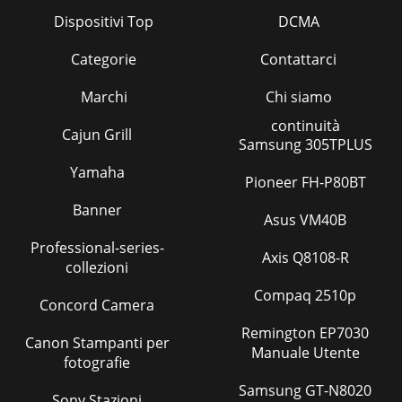
Dispositivi Top
DCMA
Categorie
Contattarci
Marchi
Chi siamo
continuità
Cajun Grill
Samsung 305TPLUS
Yamaha
Pioneer FH-P80BT
Banner
Asus VM40B
Professional-series-
Axis Q8108-R
collezioni
Compaq 2510p
Concord Camera
Remington EP7030
Canon Stampanti per
Manuale Utente
fotografie
Samsung GT-N8020
Sony Stazioni