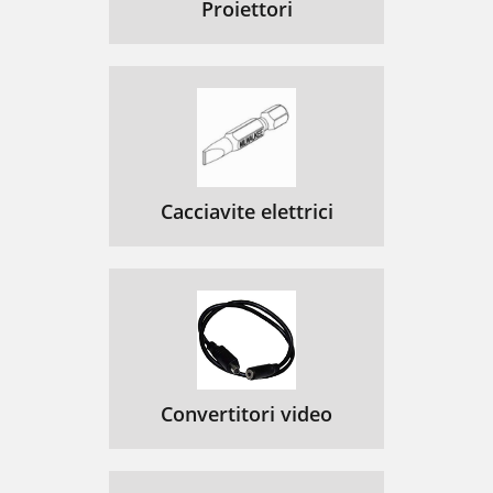
Proiettori
Cacciavite elettrici
Convertitori video