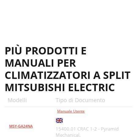
PIÙ PRODOTTI E
MANUALI PER
CLIMATIZZATORI A SPLIT
MITSUBISHI ELECTRIC
Modelli
Tipo di Documento
Manuale Utente
MSY-GA24NA
15400.01 CRAC 1-2 - Pyramid
Mechanical,