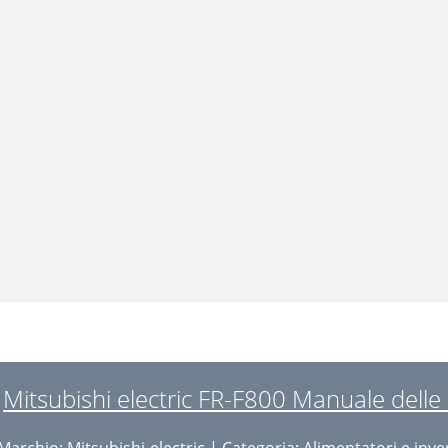
Mitsubishi electric FR-F800 Manuale delle 