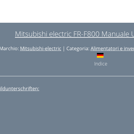
Mitsubishi electric FR-F800 Manuale 
Marchio:
Mitsubishi-electric
| Categoria:
Alimentatori e inver
Indice
ildunterschriften: