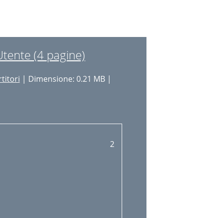
Utente (4 pagine)
titori
| Dimensione: 0.21 MB |
2