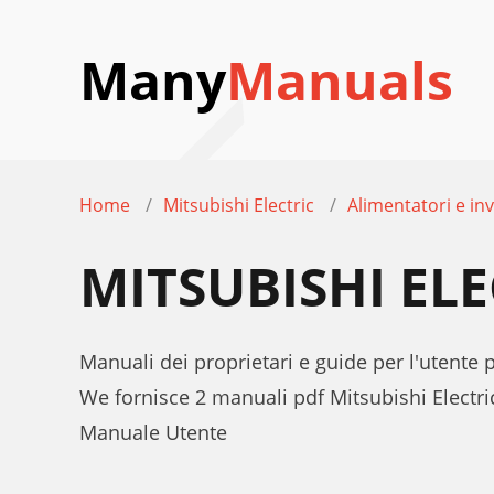
Many
Manuals
Home
Mitsubishi Electric
Alimentatori e inv
MITSUBISHI EL
Manuali dei proprietari e guide per l'utente p
We fornisce 2 manuali pdf Mitsubishi Electri
Manuale Utente