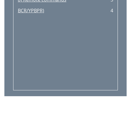
BCR/YPBPR)
4