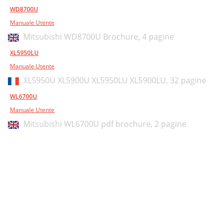
WD8700U
Manuale Utente
Mitsubishi WD8700U Brochure,
4 pagine
XL5950LU
Manuale Utente
XL5950U XL5900U XL5950LU XL5900LU,
32 pagine
WL6700U
Manuale Utente
Mitsubishi WL6700U pdf brochure,
2 pagine