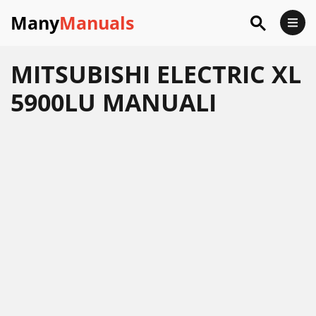
Many
Manuals
MITSUBISHI ELECTRIC XL
5900LU MANUALI