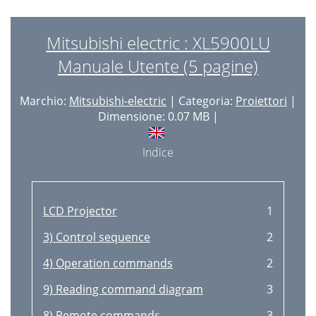
Mitsubishi electric : XL5900LU
Manuale Utente (5 pagine)
Marchio:
Mitsubishi-electric
| Categoria:
Proiettori
|
Dimensione: 0.07 MB |
Indice
LCD Projector
1
3) Control sequence
2
4) Operation commands
2
9) Reading command diagram
3
8) Remote commands
3