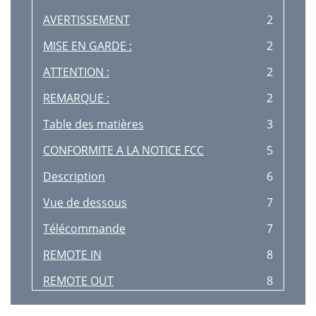
AVERTISSEMENT
2
MISE EN GARDE :
2
ATTENTION :
2
REMARQUE :
2
Table des matières
3
CONFORMITE A LA NOTICE FCC
5
Description
6
Vue de dessous
7
Télécommande
7
REMOTE IN
8
REMOTE OUT
8
Installation
9