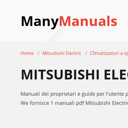
Many
Manuals
Home
Mitsubishi Electric
Climatizzatori a sp
MITSUBISHI EL
Manuali dei proprietari e guide per l'utente 
We fornisce 1 manuali pdf Mitsubishi Electri