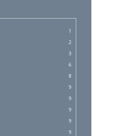
1
2
3
6
8
9
9
9
9
9