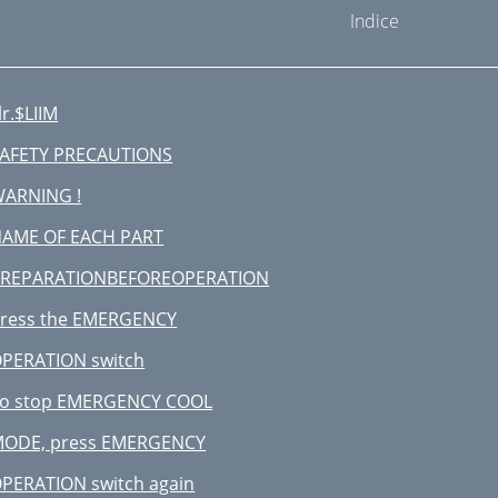
Indice
 lr.$LIIM
AFETY PRECAUTIONS
ARNING !
AME OF EACH PART
REPARATIONBEFOREOPERATION
ress the EMERGENCY
PERATION switch
o stop EMERGENCY COOL
ODE, press EMERGENCY
PERATION switch again