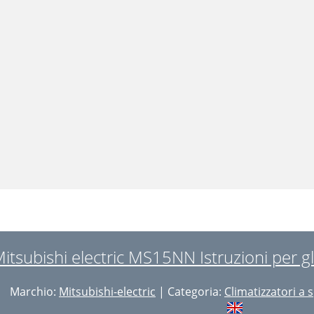
itsubishi electric MS15NN Istruzioni per gl
Marchio:
Mitsubishi-electric
| Categoria:
Climatizzatori a s