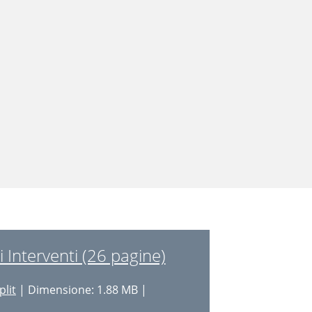
i Interventi (26 pagine)
plit
| Dimensione: 1.88 MB |