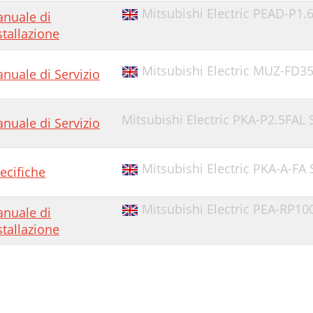
Mitsubishi Electric PEAD-P1.
nuale di
stallazione
Mitsubishi Electric MUZ-FD3
nuale di Servizio
Mitsubishi Electric PKA-P2.5FAL
nuale di Servizio
Mitsubishi Electric PKA-A-FA 
ecifiche
Mitsubishi Electric PEA-RP10
nuale di
stallazione