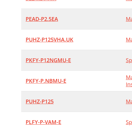
PEAD-P2.5EA
Ma
PUHZ-P125VHA.UK
Ma
PKFY-P12NGMU-E
Sp
Ma
PKFY-P.NBMU-E
In
PUHZ-P125
Ma
PLFY-P-VAM-E
Sp