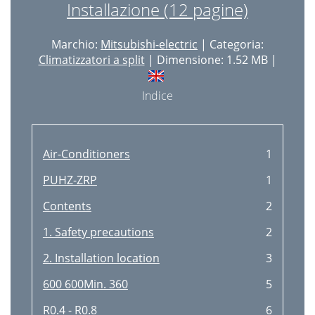
Installazione (12 pagine)
Marchio:
Mitsubishi-electric
| Categoria:
Climatizzatori a split
| Dimensione: 1.52 MB |
Indice
Air-Conditioners
1
PUHZ-ZRP
1
Contents
2
1. Safety precautions
2
2. Installation location
3
600 600Min. 360
5
R0.4 - R0.8
6