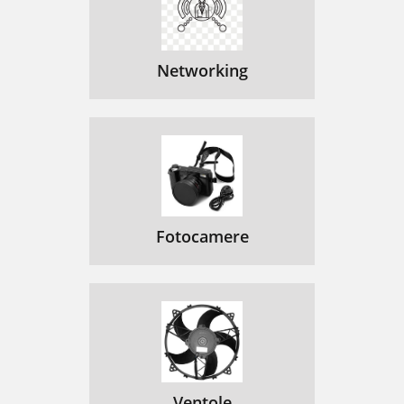
Networking
Fotocamere
Ventole