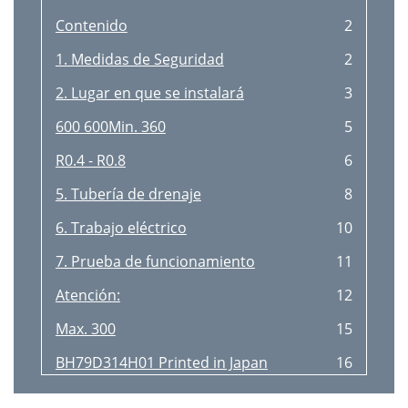
Contenido
2
1. Medidas de Seguridad
2
2. Lugar en que se instalará
3
600 600Min. 360
5
R0.4 - R0.8
6
5. Tubería de drenaje
8
6. Trabajo eléctrico
10
7. Prueba de funcionamiento
11
Atención:
12
Max. 300
15
BH79D314H01 Printed in Japan
16