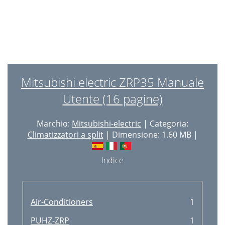
Mitsubishi electric ZRP35 Manuale
Utente (16 pagine)
Marchio:
Mitsubishi-electric
| Categoria:
Climatizzatori a split
| Dimensione: 1.60 MB |
Indice
Air-Conditioners
1
PUHZ-ZRP
1