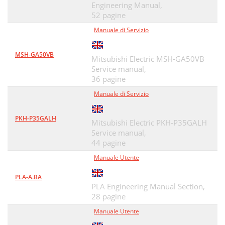
Engineering Manual,
52 pagine
Manuale di Servizio
MSH-GA50VB
Mitsubishi Electric MSH-GA50VB
Service manual,
36 pagine
Manuale di Servizio
PKH-P35GALH
Mitsubishi Electric PKH-P35GALH
Service manual,
44 pagine
Manuale Utente
PLA-A.BA
PLA Engineering Manual Section,
28 pagine
Manuale Utente