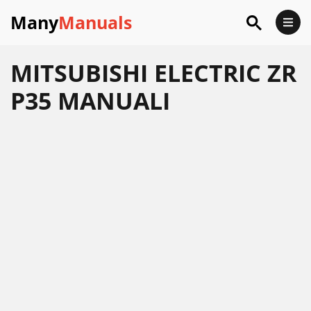
Many
Manuals
MITSUBISHI ELECTRIC ZR
P35 MANUALI