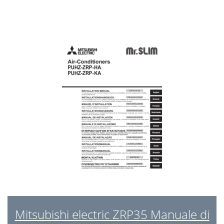
Mitsubishi electric ZRP35 Manuale di