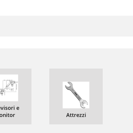
visori e
onitor
Attrezzi