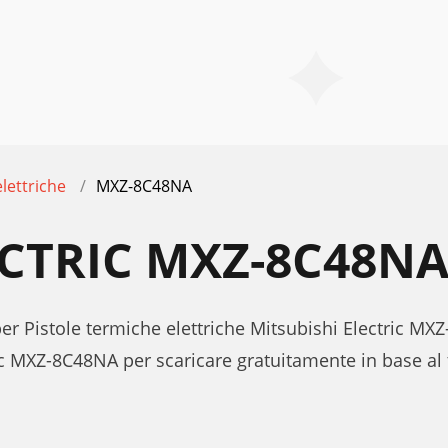
lettriche
MXZ-8C48NA
ECTRIC MXZ-8C48N
per Pistole termiche elettriche Mitsubishi Electric MX
ic MXZ-8C48NA per scaricare gratuitamente in base al