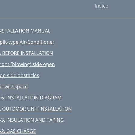
Indice
NSTALLATION MANUAL
plit-type Air-Conditioner
. BEFORE INSTALLATION
ront (blowing) side open
op side obstacles
ervice space
-6. INSTALLATION DIAGRAM
. OUTDOOR UNIT INSTALLATION
-3. INSULATION AND TAPING
-2. GAS CHARGE