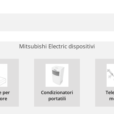
Mitsubishi Electric dispositivi
e per
Condizionatori
Tele
tore
portatili
m