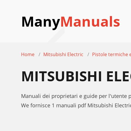
Many
Manuals
Home
Mitsubishi Electric
Pistole termiche e
MITSUBISHI EL
Manuali dei proprietari e guide per l'utente 
We fornisce 1 manuali pdf Mitsubishi Electr