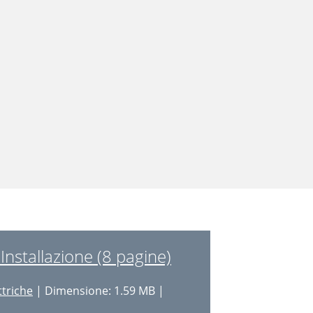
nstallazione (8 pagine)
ttriche
| Dimensione: 1.59 MB |