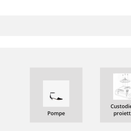
Custodi
Pompe
proiet