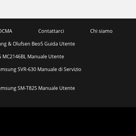
DCMA
Contattarci
Chi siamo
ang & Olufsen Beo5 Guida Utente
G MC2146BL Manuale Utente
amsung SVR-630 Manuale di Servizio
amsung SM-T825 Manuale Utente