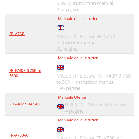
55K-EC Instruction manual,
257 pagine
Manuale delle Istruzioni
FR-A7AR
Mitsubishi Electric FR-A7AR
Instruction manual,
32 pagine
Manuale delle Istruzioni
FR-F740P-0.75K to
Mitsubishi Electric FR-F740P-0.75K
560K
to 560K Instruction manual,
196 pagine
Manuale Utente
PUY-A24NHA4-BS
P-SERIES - Mitsubishi Electric,
4 pagine
Manuale delle Istruzioni
FR-A700-A1
Mitsubishi Electric FR-A700-A1