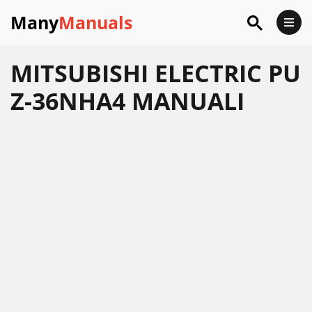
Many
Manuals
MITSUBISHI ELECTRIC PU
Z-36NHA4 MANUALI