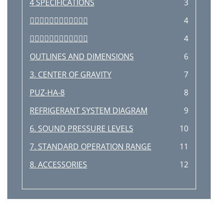
4 SPECIFICATIONS
3

4

4
OUTLINES AND DIMENSIONS
6
3. CENTER OF GRAVITY
7
PUZ-HA-8
8
REFRIGERANT SYSTEM DIAGRAM
9
6. SOUND PRESSURE LEVELS
10
7. STANDARD OPERATION RANGE
11
8. ACCESSORIES
12