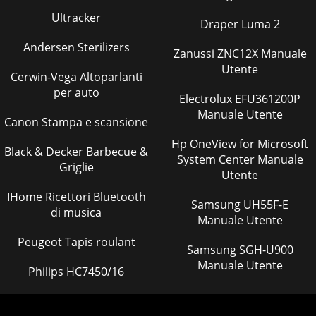
Ultracker
Draper Luma 2
Andersen Sterilizers
Zanussi ZNC12X Manuale
Utente
Cerwin-Vega Altoparlanti
per auto
Electrolux EFU361200P
Manuale Utente
Canon Stampa e scansione
Hp OneView for Microsoft
Black & Decker Barbecue &
System Center Manuale
Griglie
Utente
IHome Ricettori Bluetooth
Samsung UH55F-E
di musica
Manuale Utente
Peugeot Tapis roulant
Samsung SGH-U900
Manuale Utente
Philips HC7450/16