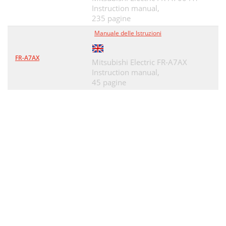
Instruction manual,
235 pagine
Manuale delle Istruzioni
FR-A7AX
Mitsubishi Electric FR-A7AX
Instruction manual,
45 pagine