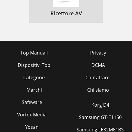
Ricettore AV
Top Manuali
Privacy
Dispositivi Top
DCMA
Categorie
Contattarci
Marchi
Chi siamo
Safeware
Korg D4
Vortex Media
Samsung GT-E1150
Yosan
Samsung LE32M61BS