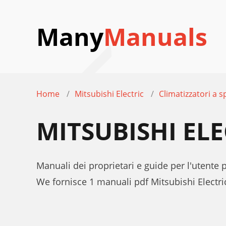
Many
Manuals
Home
Mitsubishi Electric
Climatizzatori a sp
MITSUBISHI EL
Manuali dei proprietari e guide per l'utente 
We fornisce 1 manuali pdf Mitsubishi Electr