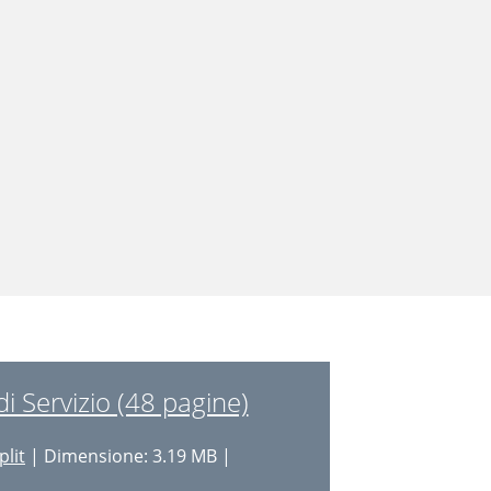
 Servizio (48 pagine)
plit
| Dimensione: 3.19 MB |