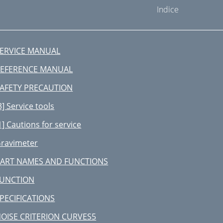
Indice
ERVICE MANUAL
EFERENCE MANUAL
AFETY PRECAUTION
3] Service tools
1] Cautions for service
ravimeter
ART NAMES AND FUNCTIONS
FUNCTION
PECIFICATIONS
OISE CRITERION CURVES5