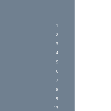
1
2
3
4
5
6
7
8
9
13