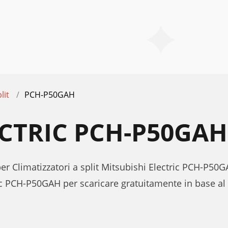
lit
PCH-P50GAH
ECTRIC PCH-P50GA
per Climatizzatori a split Mitsubishi Electric PCH-P50G
ic PCH-P50GAH per scaricare gratuitamente in base al