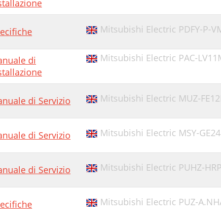
stallazione
Mitsubishi Electric PDFY-P-V
ecifiche
Mitsubishi Electric PAC-LV11
nuale di
stallazione
Mitsubishi Electric MUZ-FE1
nuale di Servizio
Mitsubishi Electric MSY-GE2
nuale di Servizio
Mitsubishi Electric PUHZ-HR
nuale di Servizio
Mitsubishi Electric PUZ-A.NH
ecifiche