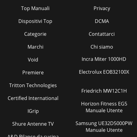
Top Manuali
Privacy
Dispositivi Top
DCMA
Categorie
Contattarci
Marchi
Chi siamo
Incra Miter 1000HD
Void
Electrolux EOB32100X
Premiere
Tritton Technologies
Friedrich MW12C1H
Certified International
Horizon Fitness EG5
Manuale Utente
IGrip
Samsung UE32D5000PW
Shure Antenne TV
Manuale Utente
A&D Bilance da cucina