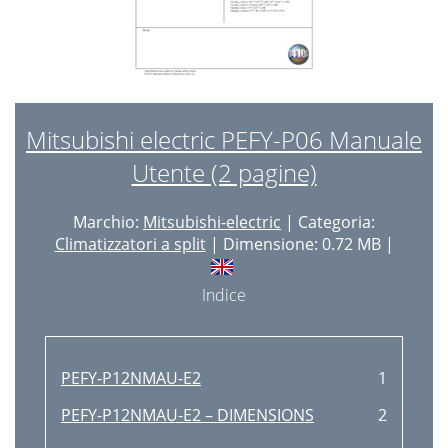
Mitsubishi electric PEFY-P06 Manuale
Utente (2 pagine)
Marchio:
Mitsubishi-electric
| Categoria:
Climatizzatori a split
| Dimensione: 0.72 MB |
Indice
PEFY-P12NMAU-E2
1
PEFY-P12NMAU-E2 – DIMENSIONS
2