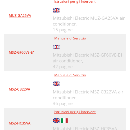
Istruzioni per gli Interventi
MUZ-GA25VA
Mitsubishi Electric MUZ-GA25VA air
conditioner,
15 pagine
Manuale di Servizio
MSZ-GF60VE-E1
Mitsubishi Electric MSZ-GF60VE-E1
air conditioner,
42 pagine
Manuale di Servizio
MSZ-CB22VA
Mitsubishi Electric MSZ-CB22VA air
conditioner,
36 pagine
Istruzioni per gli Interventi
MSZ-HC35VA
Mitsubishi Electric MSZ-HC35VA,