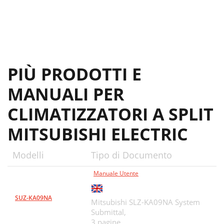
PIÙ PRODOTTI E
MANUALI PER
CLIMATIZZATORI A SPLIT
MITSUBISHI ELECTRIC
Modelli
Tipo di Documento
Manuale Utente
SUZ-KA09NA
Mitsubishi SLZ-KA09NA System
Submittal,
3 pagine