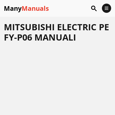
Many
Manuals
MITSUBISHI ELECTRIC PE
FY-P06 MANUALI