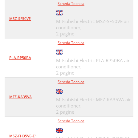
Scheda Tecnica
MSZ-SF50VE
Mitsubishi Electric MSZ-SF50VE air
conditioner,
2 pagine
Scheda Tecnica
PLA-RP50BA
Mitsubishi Electric PLA-RP50BA air
conditioner,
2 pagine
Scheda Tecnica
MFZ-KA35VA
Mitsubishi Electric MFZ-KA35VA air
conditioner,
2 pagine
Scheda Tecnica
MSZ-FH35VE-E1