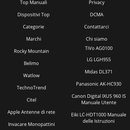
Top Manuali
Privacy
Dispositivi Top
DCMA
Categorie
Contattarci
Marchi
Chi siamo
TiVo AG0100
Rocky Mountain
LG LGH955
Belimo
Midas DL371
Watlow
Panasonic AK-HC930
TechnoTrend
Canon Digital IXUS 960 IS
Citel
Manuale Utente
Apple Antenne di rete
Eiki LC-HDT1000 Manuale
delle Istruzioni
Invacare Monopattini