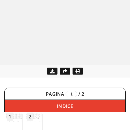
PAGINA
/
2
INDICE
1
2