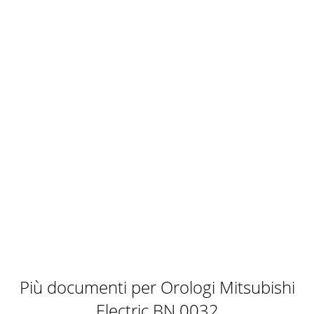
Più documenti per Orologi Mitsubishi
Electric BN 0032