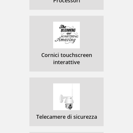
Processori
Cornici touchscreen
interattive
Telecamere di sicurezza