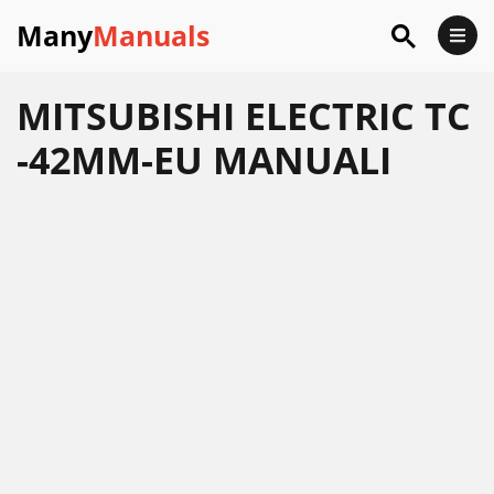
Many
Manuals
MITSUBISHI ELECTRIC TC
-42MM-EU MANUALI