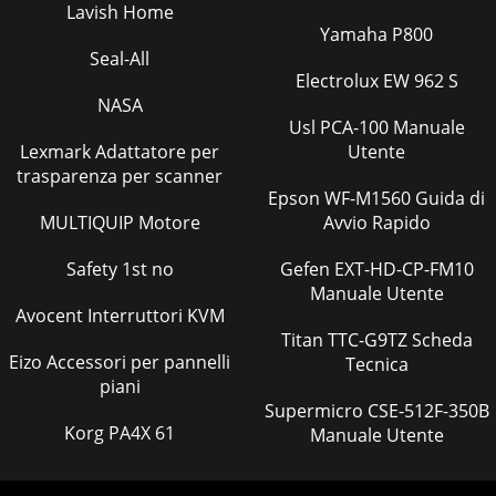
Lavish Home
Yamaha P800
Seal-All
Electrolux EW 962 S
NASA
Usl PCA-100 Manuale
Lexmark Adattatore per
Utente
trasparenza per scanner
Epson WF-M1560 Guida di
MULTIQUIP Motore
Avvio Rapido
Safety 1st no
Gefen EXT-HD-CP-FM10
Manuale Utente
Avocent Interruttori KVM
Titan TTC-G9TZ Scheda
Eizo Accessori per pannelli
Tecnica
piani
Supermicro CSE-512F-350B
Korg PA4X 61
Manuale Utente