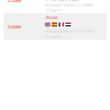
TC-52MM
Mitsubishi Electric TC-52MM,
16 pagine
Manuale
TC-65MM
Mitsubishi Electric TC-65MM,
16 pagine